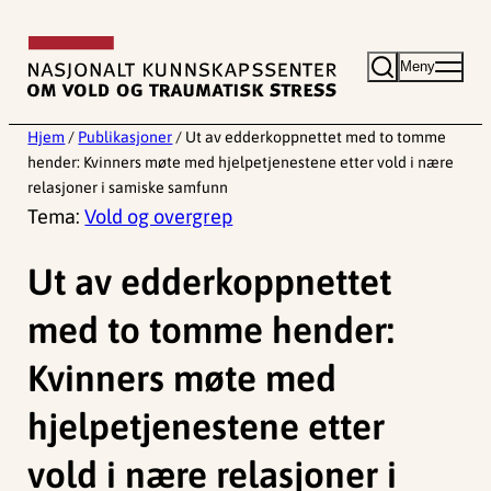
Hopp
til
Meny
innhold
Hjem
/
Publikasjoner
/
Ut av edderkoppnettet med to tomme
hender: Kvinners møte med hjelpetjenestene etter vold i nære
relasjoner i samiske samfunn
Tema:
Vold og overgrep
Ut av edderkoppnettet
med to tomme hender:
Kvinners møte med
hjelpetjenestene etter
vold i nære relasjoner i