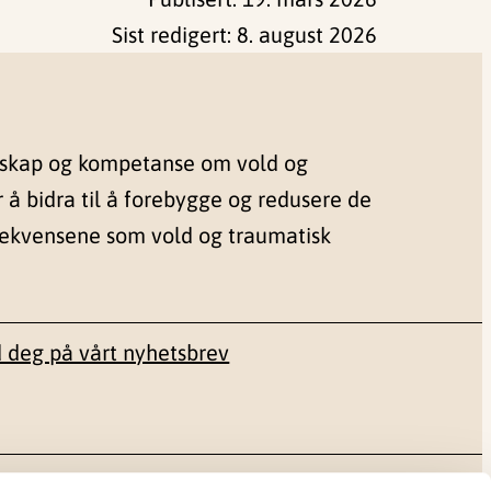
Sist redigert:
8. august 2026
nskap og kompetanse om vold og
r å bidra til å forebygge og redusere de
sekvensene som vold og traumatisk
 deg på vårt nyhetsbrev