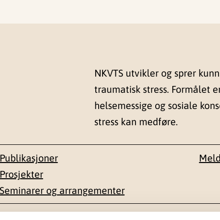
NKVTS utvikler og sprer kun
traumatisk stress. Formålet e
helsemessige og sosiale kon
stress kan medføre.
Publikasjoner
Meld
Prosjekter
Seminarer og arrangementer