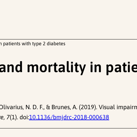
n patients with type 2 diabetes
nd mortality in patie
Olivarius, N. D. F., & Brunes, A. (2019). Visual impa
e, 7
(1). doi:
10.1136/bmjdrc-2018-000638