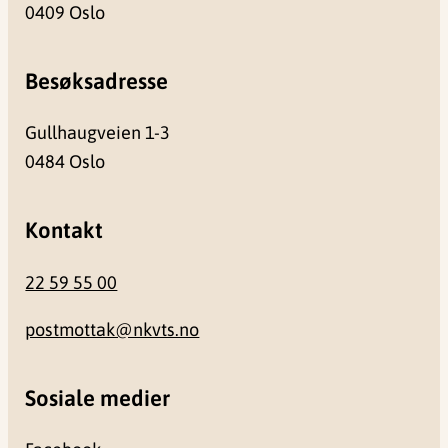
0409 Oslo
Besøksadresse
Gullhaugveien 1-3
0484 Oslo
Kontakt
22 59 55 00
postmottak@nkvts.no
Sosiale medier