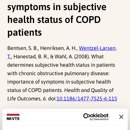
symptoms in subjective
health status of COPD
patients
Bentsen, S. B., Henriksen, A. H.,
Wentzel-Larsen,
T.
, Hanestad, B. R., & Wahl, A. (2008). What
determines subjective health status in patients
with chronic obstructive pulmonary disease:
importance of symptoms in subjective health
status of COPD patients.
Health and Quality of
Life Outcomes, 6
. doi:
10.1186/1477-7525-6-115
Forskerne