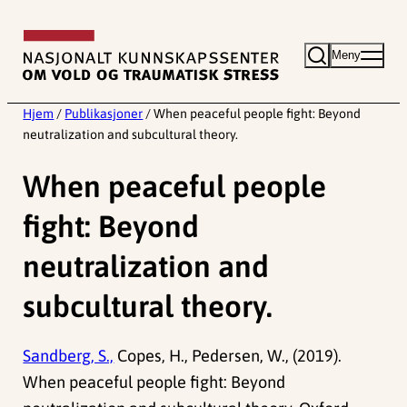
Hopp
til
Meny
innhold
Hjem
/
Publikasjoner
/
When peaceful people fight: Beyond
neutralization and subcultural theory.
When peaceful people
fight: Beyond
neutralization and
subcultural theory.
Sandberg, S.,
Copes, H., Pedersen, W., (2019).
When peaceful people fight: Beyond