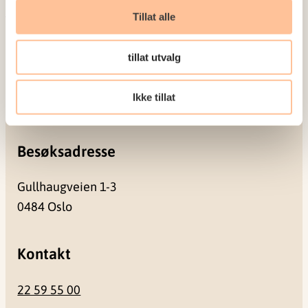
Meld deg på vårt nyhetsbrev
Tillat alle
Postadresse
tillat utvalg
Pb. 181 Nydalen
Ikke tillat
0409 Oslo
Besøksadresse
Gullhaugveien 1-3
0484 Oslo
Kontakt
22 59 55 00