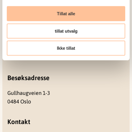
Seminarer og arrangementer
Meld deg på vårt nyhetsbrev
Tillat alle
tillat utvalg
Postadresse
Ikke tillat
Pb. 181 Nydalen
0409 Oslo
Besøksadresse
Gullhaugveien 1-3
0484 Oslo
Kontakt