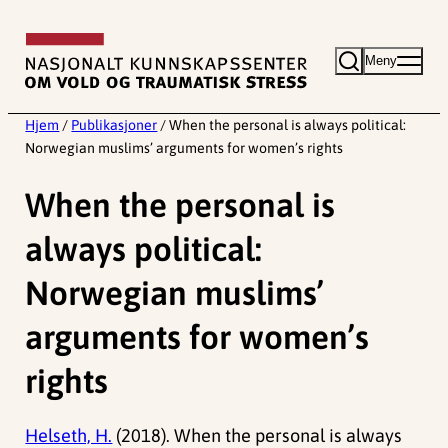
Hopp
til
Meny
innhold
Hjem
/
Publikasjoner
/
When the personal is always political:
Norwegian muslims’ arguments for women’s rights
When the personal is
always political:
Norwegian muslims’
arguments for women’s
rights
Helseth, H.
(2018). When the personal is always