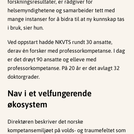
forskningsresultater, er rådgiver for
helsemyndighetene og samarbeider tett med
mange instanser for å bidra til at ny kunnskap tas
i bruk, sier hun.
Ved oppstart hadde NKVTS rundt 30 ansatte,
derav én forsker med professorkompetanse. I dag
er det drøyt 90 ansatte og elleve med
professorkompetanse. På 20 år er det avlagt 32
doktorgrader.
Nav i et velfungerende
økosystem
Direktøren beskriver det norske
kompetansemiljøet på volds- og traumefeltet som