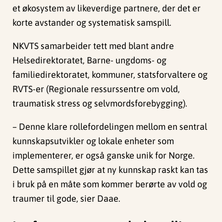
et økosystem av likeverdige partnere, der det er
korte avstander og systematisk samspill.
NKVTS samarbeider tett med blant andre
Helsedirektoratet, Barne- ungdoms- og
familiedirektoratet, kommuner, statsforvaltere og
RVTS-er (Regionale ressurssentre om vold,
traumatisk stress og selvmordsforebygging).
– Denne klare rollefordelingen mellom en sentral
kunnskapsutvikler og lokale enheter som
implementerer, er også ganske unik for Norge.
Dette samspillet gjør at ny kunnskap raskt kan tas
i bruk på en måte som kommer berørte av vold og
traumer til gode, sier Daae.