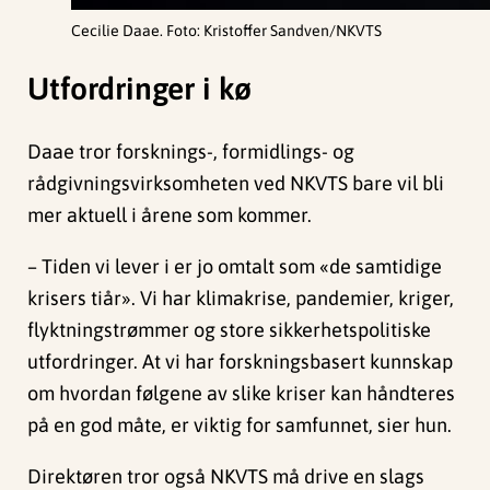
Cecilie Daae. Foto: Kristoffer Sandven/NKVTS
Utfordringer i kø
Daae tror forsknings-, formidlings- og
rådgivningsvirksomheten ved NKVTS bare vil bli
mer aktuell i årene som kommer.
– Tiden vi lever i er jo omtalt som «de samtidige
krisers tiår». Vi har klimakrise, pandemier, kriger,
flyktningstrømmer og store sikkerhetspolitiske
utfordringer. At vi har forskningsbasert kunnskap
om hvordan følgene av slike kriser kan håndteres
på en god måte, er viktig for samfunnet, sier hun.
Direktøren tror også NKVTS må drive en slags