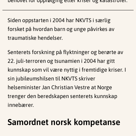
behovet for oppfølging etter kriser og katastrofer.
Siden oppstarten i 2004 har NKVTS i særlig
forsket på hvordan barn og unge påvirkes av
traumatiske hendelser.
Senterets forskning på flyktninger og berørte av
22. juli-terroren og tsunamien i 2004 har gitt
kunnskap som vil være nyttig i fremtidige kriser. I
sin jubileumshilsen til NKVTS skriver
helseminister Jan Christian Vestre at Norge
trenger den beredskapen senterets kunnskap
innebærer.
Samordnet norsk kompetanse