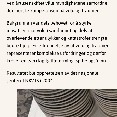
Ved årtusenskiftet ville myndighetene samordne
den norske kompetansen på vold og traumer.
Bakgrunnen var dels behovet for å styrke
innsatsen mot vold i samfunnet og dels at
overlevende etter ulykker og katastrofer trengte
bedre hjelp. En erkjennelse av at vold og traumer
representerer komplekse utfordringer og derfor
krever en tverrfaglig tilnærming, spilte også inn.
Resultatet ble opprettelsen av det nasjonale
senteret NKVTS i 2004.