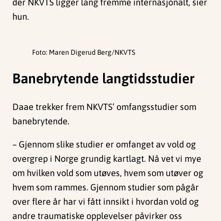
der NKVTS ligger lang fremme internasjonalt, sier
hun.
Foto: Maren Digerud Berg/NKVTS
Banebrytende langtidsstudier
Daae trekker frem NKVTS’ omfangsstudier som
banebrytende.
– Gjennom slike studier er omfanget av vold og
overgrep i Norge grundig kartlagt. Nå vet vi mye
om hvilken vold som utøves, hvem som utøver og
hvem som rammes. Gjennom studier som pågår
over flere år har vi fått innsikt i hvordan vold og
andre traumatiske opplevelser påvirker oss