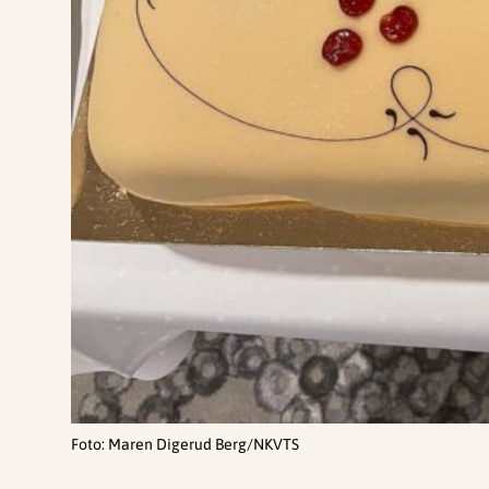
Foto: Maren Digerud Berg/NKVTS