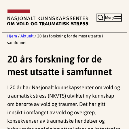
Hopp
til
Meny
innhold
Hjem
/
Aktuelt
/
20 års forskning for de mest utsatte i
samfunnet
20 års forskning for de
mest utsatte i samfunnet
I 20 år har Nasjonalt kunnskapssenter om vold og
traumatisk stress (NKVTS) utviklet ny kunnskap
om berørte av vold og traumer. Det har gitt
innsikt i omfanget av vold og overgrep,
konsekvenser av traumatiske hendelser og