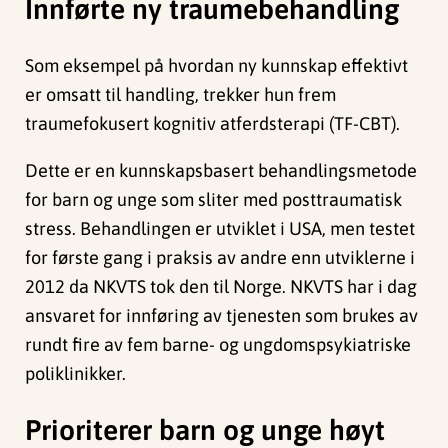
Innførte ny traumebehandling
Som eksempel på hvordan ny kunnskap effektivt
er omsatt til handling, trekker hun frem
traumefokusert kognitiv atferdsterapi (TF-CBT).
Dette er en kunnskapsbasert behandlingsmetode
for barn og unge som sliter med posttraumatisk
stress. Behandlingen er utviklet i USA, men testet
for første gang i praksis av andre enn utviklerne i
2012 da NKVTS tok den til Norge. NKVTS har i dag
ansvaret for innføring av tjenesten som brukes av
rundt fire av fem barne- og ungdomspsykiatriske
poliklinikker.
Prioriterer barn og unge høyt