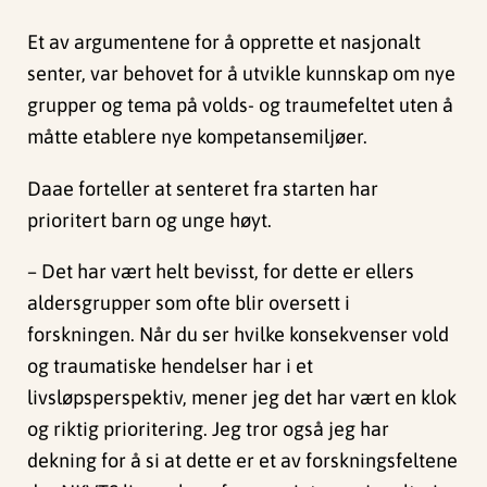
Et av argumentene for å opprette et nasjonalt
senter, var behovet for å utvikle kunnskap om nye
grupper og tema på volds- og traumefeltet uten å
måtte etablere nye kompetansemiljøer.
Daae forteller at senteret fra starten har
prioritert barn og unge høyt.
– Det har vært helt bevisst, for dette er ellers
aldersgrupper som ofte blir oversett i
forskningen. Når du ser hvilke konsekvenser vold
og traumatiske hendelser har i et
livsløpsperspektiv, mener jeg det har vært en klok
og riktig prioritering. Jeg tror også jeg har
dekning for å si at dette er et av forskningsfeltene