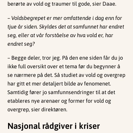
berørte av vold og traumer til gode, sier Daae.
– Voldsbegrepet er mer omfattende i dag enn for
tjue år siden. Skyldes det at samfunnet har endret
seg, eller at vår forståelse av hva vold er, har
endret seg?
– Begge deler, tror jeg. På den ene siden får du jo
ikke full oversikt over et tema før du begynner å
se nærmere på det. Så studiet av vold og overgrep
har gitt et mer detaljert bilde av fenomenet.
Samtidig fører jo samfunnsendringer til at det
etableres nye arenaer og former for vold og
overgrep, sier direktøren.
Nasjonal rådgiver i kriser