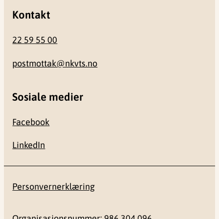
Kontakt
22 59 55 00
postmottak@nkvts.no
Sosiale medier
Facebook
LinkedIn
Personvernerklæring
Organisasjonsnummer: 986 304 096