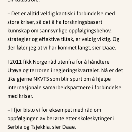
– Det er alltid veldig kaotisk i forbindelse med
store kriser, så det å ha forskningsbasert
kunnskap om sannsynlige oppfølgingsbehov,
strategier og effektive tiltak, er veldig viktig. Og
der føler jeg at vi har kommet langt, sier Daae.
I 2011 fikk Norge råd utenfra for å håndtere
Utøya og terroren i regjeringskvartalet. Nå er det
like gjerne NKVTS som blir spurt om å hjelpe
internasjonale samarbeidspartnere i forbindelse
med kriser.
– I fjor bisto vi for eksempel med råd om
oppfølgingen av berørte etter skoleskytinger i
Serbia og Tsjekkia, sier Daae.