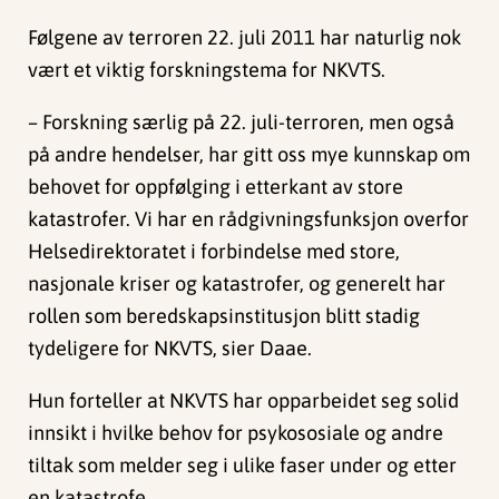
Følgene av terroren 22. juli 2011 har naturlig nok
vært et viktig forskningstema for NKVTS.
– Forskning særlig på 22. juli-terroren, men også
på andre hendelser, har gitt oss mye kunnskap om
behovet for oppfølging i etterkant av store
katastrofer. Vi har en rådgivningsfunksjon overfor
Helsedirektoratet i forbindelse med store,
nasjonale kriser og katastrofer, og generelt har
rollen som beredskapsinstitusjon blitt stadig
tydeligere for NKVTS, sier Daae.
Hun forteller at NKVTS har opparbeidet seg solid
innsikt i hvilke behov for psykososiale og andre
tiltak som melder seg i ulike faser under og etter
en katastrofe.