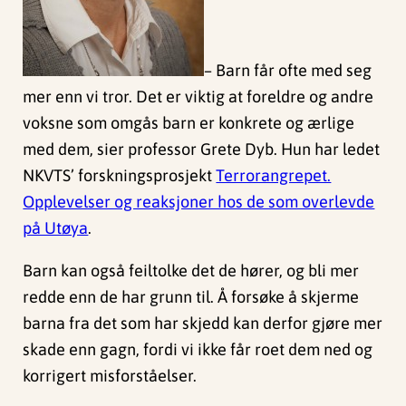
– Barn får ofte med seg
mer enn vi tror. Det er viktig at foreldre og andre
voksne som omgås barn er konkrete og ærlige
med dem, sier professor Grete Dyb. Hun har ledet
NKVTS’ forskningsprosjekt
Terrorangrepet.
Opplevelser og reaksjoner hos de som overlevde
på Utøya
.
Barn kan også feiltolke det de hører, og bli mer
redde enn de har grunn til. Å forsøke å skjerme
barna fra det som har skjedd kan derfor gjøre mer
skade enn gagn, fordi vi ikke får roet dem ned og
korrigert misforståelser.