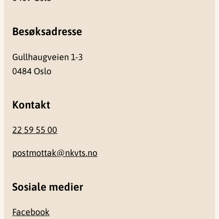
Besøksadresse
Gullhaugveien 1-3
0484 Oslo
Kontakt
22 59 55 00
postmottak@nkvts.no
Sosiale medier
Facebook