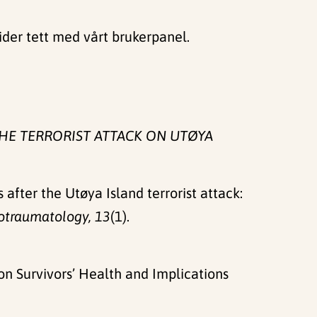
ider tett med vårt brukerpanel.
HE TERRORIST ATTACK ON UTØYA
 after the Utøya Island terrorist attack:
otraumatology, 13
(1).
on Survivors’ Health and Implications