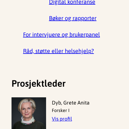
Digital konferanse
Bøker og rapporter
For intervjuere og brukerpanel
Råd, støtte eller helsehjelp?
Prosjektleder
Dyb, Grete Anita
Forsker I
Vis profil