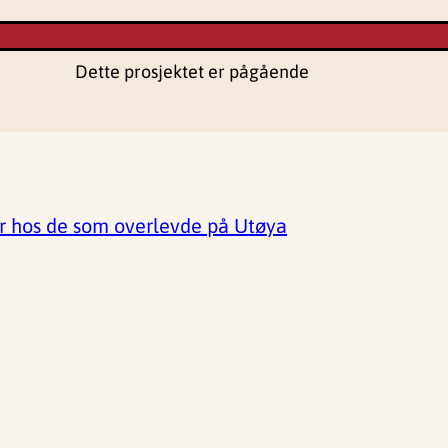
Dette prosjektet er pågående
er hos de som overlevde på Utøya