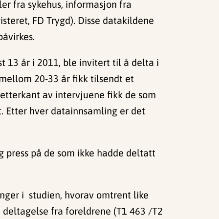
aler fra sykehus, informasjon fra
isteret, FD Trygd). Disse datakildene
 påvirkes.
3 år i 2011, ble invitert til å delta i
 mellom 20-33 år fikk tilsendt et
etterkant av intervjuene fikk de som
t. Etter hver datainnsamling er det
ig press på de som ikke hadde deltatt
nger i studien, hvorav omtrent like
deltagelse fra foreldrene (T1 463 /T2