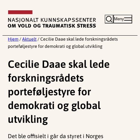
Hopp
til
Meny
innhold
Hjem
/
Aktuelt
/
Cecilie Daae skal lede forskningsrådets
porteføljestyre for demokrati og global utvikling
Cecilie Daae skal lede
forskningsrådets
porteføljestyre for
demokrati og global
utvikling
Det ble offisielt i går da styret i Norges