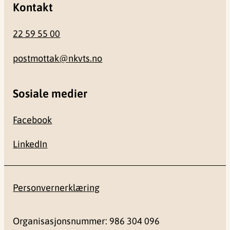
Kontakt
22 59 55 00
postmottak@nkvts.no
Sosiale medier
Facebook
LinkedIn
Personvernerklæring
Organisasjonsnummer: 986 304 096