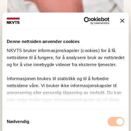
Denne nettsiden anvender cookies
NKVTS bruker informasjonskapsler (cookies) for å få
nettsidene til å fungere, for å analysere bruk av nettstedet
og for å vise innebygde videoer fra eksterne tjenester.
Informasjonen brukes til statistikk og til å forbedre
nettsidene våre. Vi bruker ikke informasjonskapsler til
annonsering eller personlig tilpasning av innhold. Du kan
selv velge hvilke typer informasjonskapsler du vil tillate.
Samtykkevalg
Nødvendig