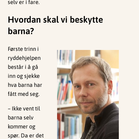
selv er i fare.
Hvordan skal vi beskytte
barna?
Første trinn i
ryddehjelpen
består i å gå
inn og sjekke
hva barna har
fått med seg.
– Ikke vent til
barna selv
kommer og
spør. Da er det