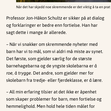
Når det har skjedd noe skremmende er det viktig å ta en prat 
Professor Jon-Håkon Schultz er sikker på at dialog
og forklaringer er bedre enn fortielse. Han har
sagt dette i mange år allerede.
– Når vi snakker om skremmende nyheter med
barn har vi to mål, som vi aldri må miste av synet.
Det første, som gjelder særlig for de største
barnehagebarna og de yngste skolebarna er
å
roe, å trygge
. Det andre, som gjelder mer for
skolebarn fra tredje- eller fjerdeklasse, er
å lære
.
– All min erfaring tilsier at det ikke er åpenhet
som skaper problemer for barn, men fortielse og
hemmelighold. Men hold hele tiden målet for