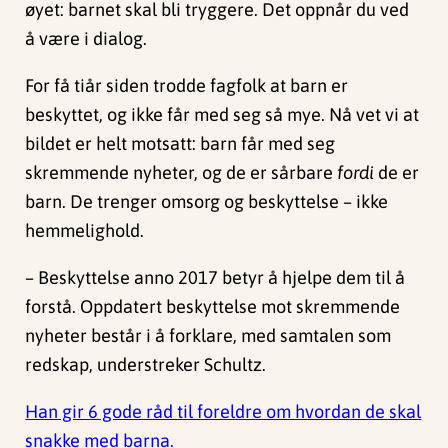
øyet: barnet skal bli tryggere. Det oppnår du ved
å være i dialog.
For få tiår siden trodde fagfolk at barn er
beskyttet, og ikke får med seg så mye. Nå vet vi at
bildet er helt motsatt: barn får med seg
skremmende nyheter, og de er sårbare
fordi
de er
barn. De trenger omsorg og beskyttelse – ikke
hemmelighold.
– Beskyttelse anno 2017 betyr å hjelpe dem til å
forstå. Oppdatert beskyttelse mot skremmende
nyheter består i å forklare, med samtalen som
redskap, understreker Schultz.
Han gir 6 gode råd til foreldre om hvordan de skal
snakke med barna.