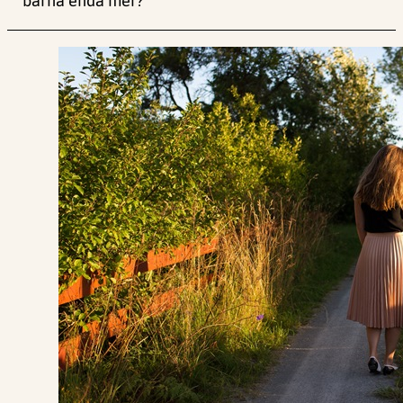
barna enda mer?