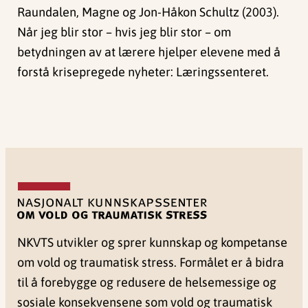
Raundalen, Magne og Jon-Håkon Schultz (2003).
Når jeg blir stor – hvis jeg blir stor – om
betydningen av at lærere hjelper elevene med å
forstå krisepregede nyheter: Læringssenteret.
NKVTS utvikler og sprer kunnskap og kompetanse
om vold og traumatisk stress. Formålet er å bidra
til å forebygge og redusere de helsemessige og
sosiale konsekvensene som vold og traumatisk