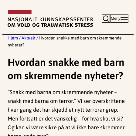
Hopp
til
Meny
innhold
Hjem
/
Aktuelt
/
Hvordan snakke med barn om skremmende
nyheter?
Hvordan snakke med barn
om skremmende nyheter?
”Snakk med barna om skremmende nyheter –
snakk med barna om terror.” Vi ser overskriftene
hver gang det har skjedd et nytt terrorangrep.
Men fortsatt er det vanskelig – for hva skal vi si?
Og kan vi være sikre på at vi ikke bare skremmer