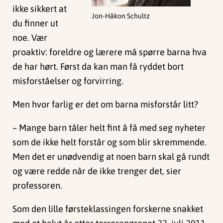
ikke sikkert at
Jon-Håkon Schultz
du finner ut
noe. Vær
proaktiv: foreldre og lærere må spørre barna hva
de har hørt. Først da kan man få ryddet bort
misforståelser og forvirring.
Men hvor farlig er det om barna misforstår litt?
– Mange barn tåler helt fint å få med seg nyheter
som de ikke helt forstår og som blir skremmende.
Men det er unødvendig at noen barn skal gå rundt
og være redde når de ikke trenger det, sier
professoren.
Som den lille førsteklassingen forskerne snakket