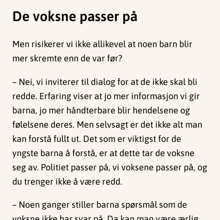
De voksne passer på
Men risikerer vi ikke allikevel at noen barn blir
mer skremte enn de var før?
– Nei, vi inviterer til dialog for at de ikke skal bli
redde. Erfaring viser at jo mer informasjon vi gir
barna, jo mer håndterbare blir hendelsene og
følelsene deres. Men selvsagt er det ikke alt man
kan forstå fullt ut. Det som er viktigst for de
yngste barna å forstå, er at dette tar de voksne
seg av. Politiet passer på, vi voksene passer på, og
du trenger ikke å være redd.
– Noen ganger stiller barna spørsmål som de
voksne ikke har svar på. Da kan man være ærlig