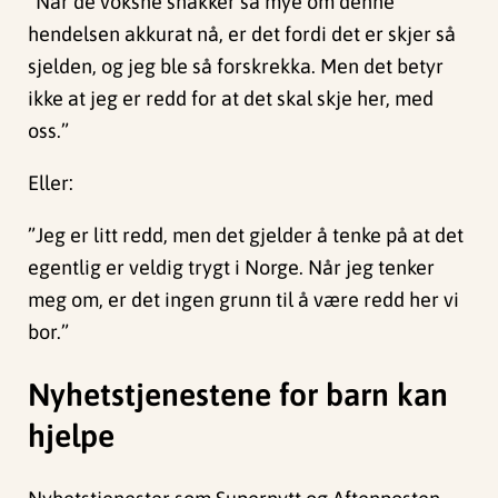
”Når de voksne snakker så mye om denne
hendelsen akkurat nå, er det fordi det er skjer så
sjelden, og jeg ble så forskrekka. Men det betyr
ikke at jeg er redd for at det skal skje her, med
oss.”
Eller:
”Jeg er litt redd, men det gjelder å tenke på at det
egentlig er veldig trygt i Norge. Når jeg tenker
meg om, er det ingen grunn til å være redd her vi
bor.”
Nyhetstjenestene for barn kan
hjelpe