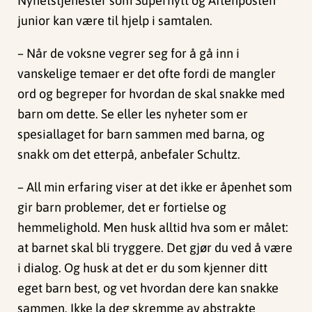
Nyhetstjenester som Supernytt og Aftenposten
junior kan være til hjelp i samtalen.
– Når de voksne vegrer seg for å gå inn i
vanskelige temaer er det ofte fordi de mangler
ord og begreper for hvordan de skal snakke med
barn om dette. Se eller les nyheter som er
spesiallaget for barn sammen med barna, og
snakk om det etterpå, anbefaler Schultz.
– All min erfaring viser at det ikke er åpenhet som
gir barn problemer, det er fortielse og
hemmelighold. Men husk alltid hva som er målet:
at barnet skal bli tryggere. Det gjør du ved å være
i dialog. Og husk at det er du som kjenner ditt
eget barn best, og vet hvordan dere kan snakke
sammen. Ikke la deg skremme av abstrakte