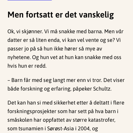
Men fortsatt er det vanskelig
Ok, vi skjønner. Vi må snakke med barna. Men
vår
datter er så liten enda, vi kan vel vente og se? Vi
passer jo på så hun ikke hører så mye av
nyhetene. Og hun vet at hun kan snakke med oss
hvis hun er redd.
– Barn får med seg langt mer enn vi tror. Det viser
både forskning og erfaring, påpeker Schultz.
Det kan han si med sikkerhet etter å deltatt i flere
forskningsprosjekter som har sett på hva barn i
småskolen har oppfattet av større katastrofer,
som tsunamien i Sørøst-Asia i 2004, og