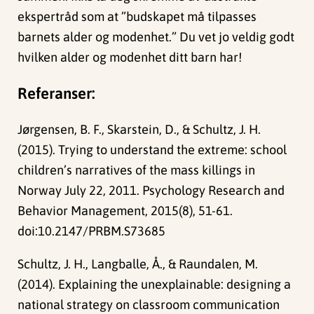
ekspertråd som at ”budskapet må tilpasses
barnets alder og modenhet.” Du vet jo veldig godt
hvilken alder og modenhet ditt barn har!
Referanser:
Jørgensen, B. F., Skarstein, D., & Schultz, J. H.
(2015). Trying to understand the extreme: school
children’s narratives of the mass killings in
Norway July 22, 2011. Psychology Research and
Behavior Management, 2015(8), 51-61.
doi:10.2147/PRBM.S73685
Schultz, J. H., Langballe, Å., & Raundalen, M.
(2014). Explaining the unexplainable: designing a
national strategy on classroom communication