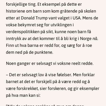
forskjellige ting. Et eksempel på dette er
historiene om barn som kom gråtende på skolen
etter at Donald Trump vant valget i USA. Mens de
vokse bekymret seg for utviklingen i
verdenspolitikken på sikt, kunne noen barn få
inntrykk av at det kommer til å bli krig i Norge
nå
.
Finn ut hva barna er redd for, og sørg for å roe
dem ned på de punktene.
Noen ganger er selvsagt vi voksne reelt redde.
– Det er selvsagt lov å vise følelser. Men forklar
barnet at det er forskjell på å være redd og å
være forskrekket, sier forskeren, og gir eksempler
på hva man kan si: