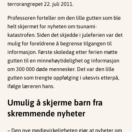
terrorangrepet 22. juli 2011.
Professoren forteller om den lille gutten som ble
helt skjermet for nyheten om tsunami-
katastrofen. Siden det skjedde i juleferien var det
mulig for foreldrene å begrense tilgangen til
informasjon. Første skoledag etter ferien møtte
gutten til en minnehøytidelighet og informasjon
om 300 000 døde mennesker. Det var den lille
gutten som trengte oppfølging i ukesvis etterpå,
ifølge læreren hans.
Umulig å skjerme barn fra
skremmende nyheter
– Den nye medievirkeligheten gjør at nyheter om