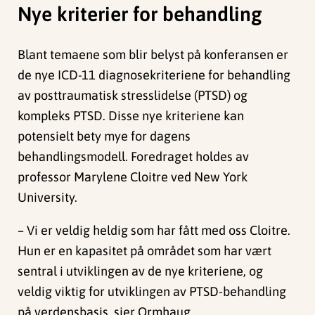
Nye kriterier for behandling
Blant temaene som blir belyst på konferansen er
de nye ICD-11 diagnosekriteriene for behandling
av posttraumatisk stresslidelse (PTSD) og
kompleks PTSD. Disse nye kriteriene kan
potensielt bety mye for dagens
behandlingsmodell. Foredraget holdes av
professor Marylene Cloitre ved New York
University.
– Vi er veldig heldig som har fått med oss Cloitre.
Hun er en kapasitet på området som har vært
sentral i utviklingen av de nye kriteriene, og
veldig viktig for utviklingen av PTSD-behandling
på verdensbasis, sier Ormhaug.