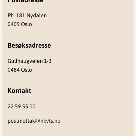
Pb. 181 Nydalen
0409 Oslo
Besøksadresse
Gullhaugveien 1-3
0484 Oslo
Kontakt
22 59 55 00
postmottak@nkvts.no