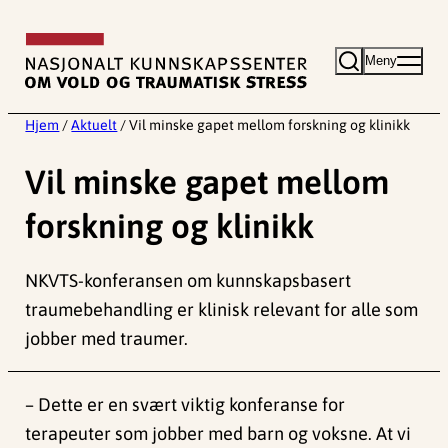
Hopp
til
Meny
innhold
Hjem
/
Aktuelt
/
Vil minske gapet mellom forskning og klinikk
Vil minske gapet mellom
forskning og klinikk
NKVTS-konferansen om kunnskapsbasert
traumebehandling er klinisk relevant for alle som
jobber med traumer.
– Dette er en svært viktig konferanse for
terapeuter som jobber med barn og voksne. At vi