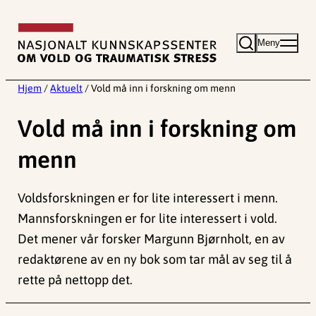
Hopp
til
Meny
innhold
Hjem
/
Aktuelt
/
Vold må inn i forskning om menn
Vold må inn i forskning om
menn
Voldsforskningen er for lite interessert i menn.
Mannsforskningen er for lite interessert i vold.
Det mener vår forsker Margunn Bjørnholt, en av
redaktørene av en ny bok som tar mål av seg til å
rette på nettopp det.