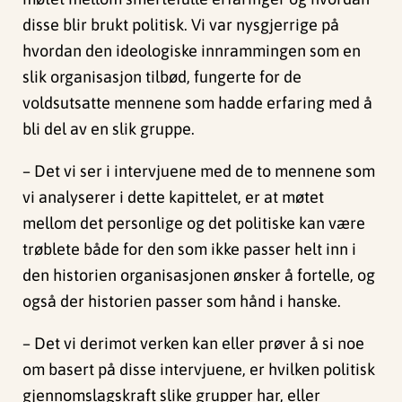
disse blir brukt politisk. Vi var nysgjerrige på
hvordan den ideologiske innrammingen som en
slik organisasjon tilbød, fungerte for de
voldsutsatte mennene som hadde erfaring med å
bli del av en slik gruppe.
– Det vi ser i intervjuene med de to mennene som
vi analyserer i dette kapittelet, er at møtet
mellom det personlige og det politiske kan være
trøblete både for den som ikke passer helt inn i
den historien organisasjonen ønsker å fortelle, og
også der historien passer som hånd i hanske.
– Det vi derimot verken kan eller prøver å si noe
om basert på disse intervjuene, er hvilken politisk
gjennomslagskraft slike grupper har, eller