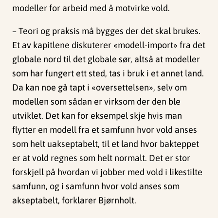
modeller for arbeid med å motvirke vold.
– Teori og praksis må bygges der det skal brukes.
Et av kapitlene diskuterer «modell-import» fra det
globale nord til det globale sør, altså at modeller
som har fungert ett sted, tas i bruk i et annet land.
Da kan noe gå tapt i «oversettelsen», selv om
modellen som sådan er virksom der den ble
utviklet. Det kan for eksempel skje hvis man
flytter en modell fra et samfunn hvor vold anses
som helt uakseptabelt, til et land hvor bakteppet
er at vold regnes som helt normalt. Det er stor
forskjell på hvordan vi jobber med vold i likestilte
samfunn, og i samfunn hvor vold anses som
akseptabelt, forklarer Bjørnholt.