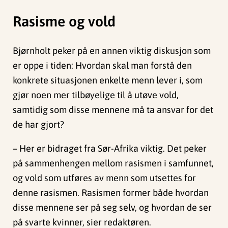
Rasisme og vold
Bjørnholt peker på en annen viktig diskusjon som
er oppe i tiden: Hvordan skal man forstå den
konkrete situasjonen enkelte menn lever i, som
gjør noen mer tilbøyelige til å utøve vold,
samtidig som disse mennene må ta ansvar for det
de har gjort?
– Her er bidraget fra Sør-Afrika viktig. Det peker
på sammenhengen mellom rasismen i samfunnet,
og vold som utføres av menn som utsettes for
denne rasismen. Rasismen former både hvordan
disse mennene ser på seg selv, og hvordan de ser
på svarte kvinner, sier redaktøren.