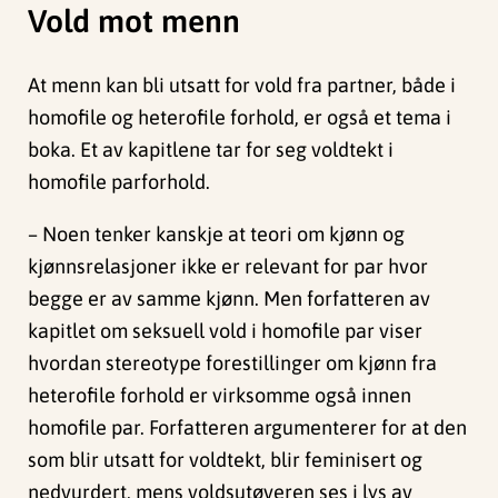
Vold mot menn
At menn kan bli utsatt for vold fra partner, både i
homofile og heterofile forhold, er også et tema i
boka. Et av kapitlene tar for seg voldtekt i
homofile parforhold.
– Noen tenker kanskje at teori om kjønn og
kjønnsrelasjoner ikke er relevant for par hvor
begge er av samme kjønn. Men forfatteren av
kapitlet om seksuell vold i homofile par viser
hvordan stereotype forestillinger om kjønn fra
heterofile forhold er virksomme også innen
homofile par. Forfatteren argumenterer for at den
som blir utsatt for voldtekt, blir feminisert og
nedvurdert, mens voldsutøveren ses i lys av