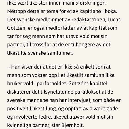
ikke vært like stor innen mannsforskningen.
Nettopp dette er tema for et av kapitlene i boka.
Det svenske medlemmet av redaktørtrioen, Lucas
Gottzén, er også medforfatter av et kapittel som
tar for seg menn som har utøvd vold mot sin
partner, til tross for at de er tilhengere av det
likestilte svenske samfunnet.
– Han viser der at det er ikke så enkelt som at
menn som vokser opp i et likestilt samfunn ikke
bruker vold i parforholdet. Gottzéns kapittel
diskuterer det tilsynelatende paradokset at de
svenske mennene han har intervjuet, som både er
positive til likestilling, og opptatt av å være gode
og involverte fedre, likevel utøver vold mot sin
kvinnelige partner, sier Bjørnholt.