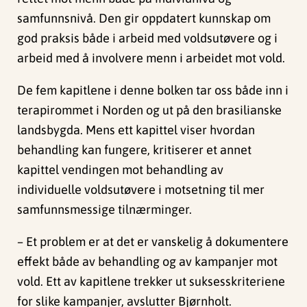
samfunnsnivå. Den gir oppdatert kunnskap om
god praksis både i arbeid med voldsutøvere og i
arbeid med å involvere menn i arbeidet mot vold.
De fem kapitlene i denne bolken tar oss både inn i
terapirommet i Norden og ut på den brasilianske
landsbygda. Mens ett kapittel viser hvordan
behandling kan fungere, kritiserer et annet
kapittel vendingen mot behandling av
individuelle voldsutøvere i motsetning til mer
samfunnsmessige tilnærminger.
– Et problem er at det er vanskelig å dokumentere
effekt både av behandling og av kampanjer mot
vold. Ett av kapitlene trekker ut suksesskriteriene
for slike kampanjer, avslutter Bjørnholt.