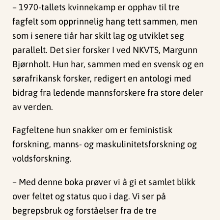
– 1970-tallets kvinnekamp er opphav til tre
fagfelt som opprinnelig hang tett sammen, men
som i senere tiår har skilt lag og utviklet seg
parallelt. Det sier forsker I ved NKVTS, Margunn
Bjørnholt. Hun har, sammen med en svensk og en
sørafrikansk forsker, redigert en antologi med
bidrag fra ledende mannsforskere fra store deler
av verden.
Fagfeltene hun snakker om er feministisk
forskning, manns- og maskulinitetsforskning og
voldsforskning.
– Med denne boka prøver vi å gi et samlet blikk
over feltet og status quo i dag. Vi ser på
begrepsbruk og forståelser fra de tre