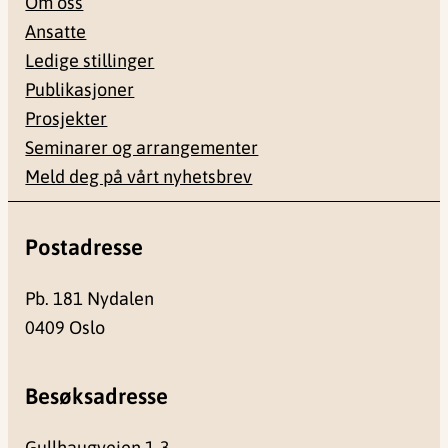
Om oss
Ansatte
Ledige stillinger
Publikasjoner
Prosjekter
Seminarer og arrangementer
Meld deg på vårt nyhetsbrev
Postadresse
Pb. 181 Nydalen
0409 Oslo
Besøksadresse
Gullhaugveien 1-3