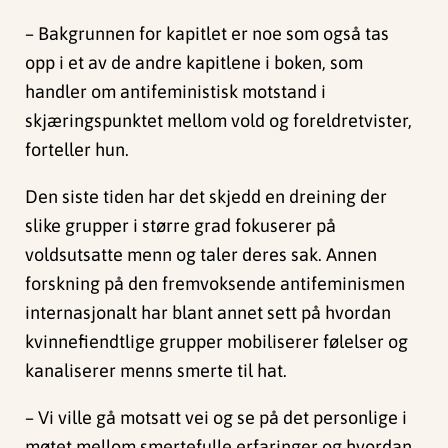
– Bakgrunnen for kapitlet er noe som også tas
opp i et av de andre kapitlene i boken, som
handler om antifeministisk motstand i
skjæringspunktet mellom vold og foreldretvister,
forteller hun.
Den siste tiden har det skjedd en dreining der
slike grupper i større grad fokuserer på
voldsutsatte menn og taler deres sak. Annen
forskning på den fremvoksende antifeminismen
internasjonalt har blant annet sett på hvordan
kvinnefiendtlige grupper mobiliserer følelser og
kanaliserer menns smerte til hat.
– Vi ville gå motsatt vei og se på det personlige i
møtet mellom smertefulle erfaringer og hvordan