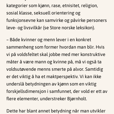
kategorier som kjønn, rase, etnisitet, religion,
sosial klasse, seksuell orientering og
funksjonsevne kan samvirke og påvirke personers
leve- og livsvilkår (se Store norske leksikon).
– Både kvinner og menn lever i en konkret
sammenheng som former hvordan man blir. Hvis
vi på voldsfeltet skal jobbe med mer konstruktive
måter å være mann og kvinne på, må vi også ta
voldsutøvende menns smerte på alvor. Samtidig
er det viktig å ha et maktperspektiv. Vi kan ikke
underslå betydningen av kjønn som en viktig
forskjellsdimensjon i samfunnet, der vold er ett av
flere elementer, understreker Bjørnholt.
Dette har blant annet betydning når man utvikler