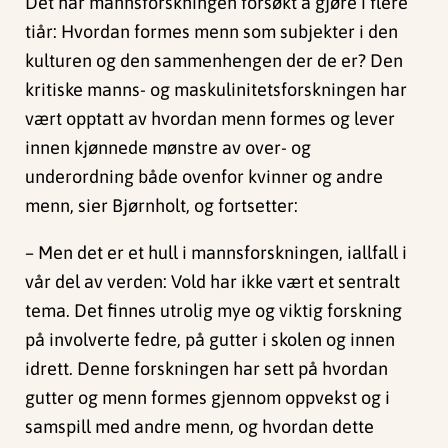
Det har mannsforskningen forsøkt å gjøre i flere
tiår: Hvordan formes menn som subjekter i den
kulturen og den sammenhengen der de er? Den
kritiske manns- og maskulinitetsforskningen har
vært opptatt av hvordan menn formes og lever
innen kjønnede mønstre av over- og
underordning både ovenfor kvinner og andre
menn, sier Bjørnholt, og fortsetter:
– Men det er et hull i mannsforskningen, iallfall i
vår del av verden: Vold har ikke vært et sentralt
tema. Det finnes utrolig mye og viktig forskning
på involverte fedre, på gutter i skolen og innen
idrett. Denne forskningen har sett på hvordan
gutter og menn formes gjennom oppvekst og i
samspill med andre menn, og hvordan dette