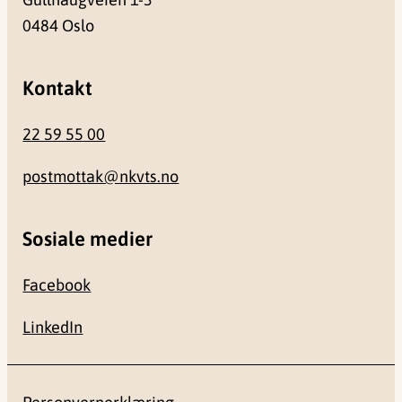
0484 Oslo
Kontakt
22 59 55 00
postmottak@nkvts.no
Sosiale medier
Facebook
LinkedIn