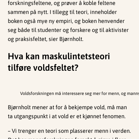
forskningsfeltene, og prøver å koble feltene
sammen på nytt. I tillegg til teori, inneholder
boken også mye ny empiri, og boken henvender
seg både til studenter og forskere og til aktivister
og praksisfeltet, sier Bjørnholt.
Hva kan maskulintetsteori
tilføre voldsfeltet?
Voldsforskningen må interessere seg mer for menn, og manns
Bjørnholt mener at for å bekjempe vold, må man
ta utgangspunkt i at vold er et kjønnet fenomen.
– Vi trenger en teori som plasserer menn i verden.