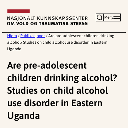
Hopp
til
Meny
innhold
Hjem
/
Publikasjoner
/
Are pre-adolescent children drinking
alcohol? Studies on child alcohol use disorder in Eastern
Uganda
Are pre-adolescent
children drinking alcohol?
Studies on child alcohol
use disorder in Eastern
Uganda