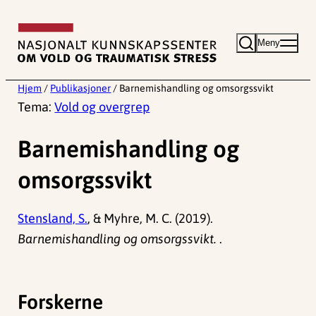
Hopp
til
Meny
innhold
Hjem
/
Publikasjoner
/
Barnemishandling og omsorgssvikt
Tema:
Vold og overgrep
Barnemishandling og
omsorgssvikt
Stensland, S.
, & Myhre, M. C. (2019).
Barnemishandling og omsorgssvikt.
.
Forskerne