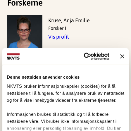
Forskerne
Kruse, Anja Emilie
Forsker II
Vis profil
Publisert:
19. mars 2026
Denne nettsiden anvender cookies
Sist redigert:
8. august 2026
NKVTS bruker informasjonskapsler (cookies) for å få
nettsidene til å fungere, for å analysere bruk av nettstedet
og for å vise innebygde videoer fra eksterne tjenester.
Informasjonen brukes til statistikk og til å forbedre
nettsidene våre. Vi bruker ikke informasjonskapsler til
NKVTS utvikler og sprer kunnskap og kompetanse
annonsering eller personlig tilpasning av innhold. Du kan