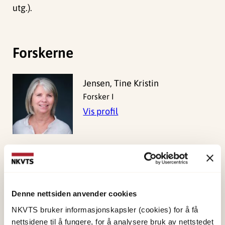
utg.).
Forskerne
Jensen, Tine Kristin
Forsker I
Vis profil
Skar, Ane-Marthe
Solheim
Forsker I
Denne nettsiden anvender cookies
Vis profil
NKVTS bruker informasjonskapsler (cookies) for å få
nettsidene til å fungere, for å analysere bruk av nettstedet