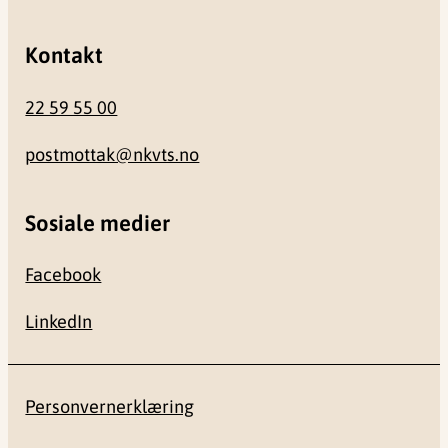
Kontakt
22 59 55 00
postmottak@nkvts.no
Sosiale medier
Facebook
LinkedIn
Personvernerklæring