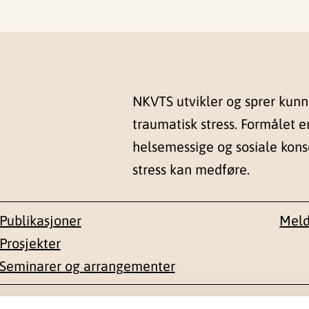
NKVTS utvikler og sprer kun
traumatisk stress. Formålet e
helsemessige og sosiale kon
stress kan medføre.
Publikasjoner
Meld
Prosjekter
Seminarer og arrangementer