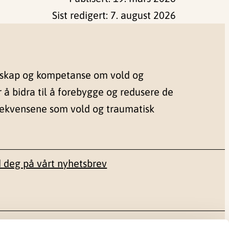
Sist redigert:
7. august 2026
nskap og kompetanse om vold og
r å bidra til å forebygge og redusere de
sekvensene som vold og traumatisk
 deg på vårt nyhetsbrev