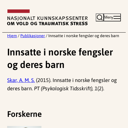
Hopp
til
Meny
innhold
Hjem
/
Publikasjoner
/
Innsatte i norske fengsler og deres barn
Innsatte i norske fengsler
og deres barn
Skar, A. M. S.
(2015). Innsatte i norske fengsler og
deres barn.
PT (Psykologisk Tidsskrift), 1
(2).
Forskerne