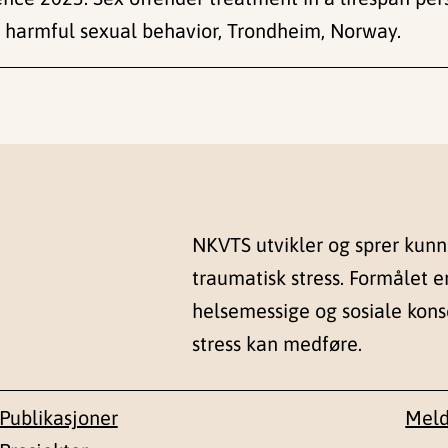
 harmful sexual behavior, Trondheim, Norway.
NKVTS utvikler og sprer kun
traumatisk stress. Formålet e
helsemessige og sosiale kon
stress kan medføre.
Publikasjoner
Meld