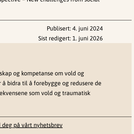
Publisert:
4. juni 2024
Sist redigert:
1. juni 2026
nskap og kompetanse om vold og
r å bidra til å forebygge og redusere de
sekvensene som vold og traumatisk
 deg på vårt nyhetsbrev