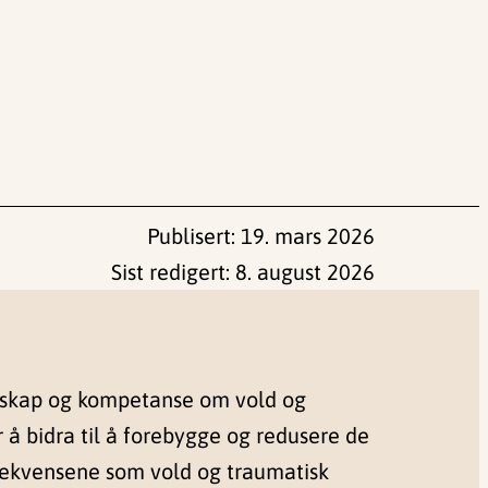
Publisert:
19. mars 2026
Sist redigert:
8. august 2026
nskap og kompetanse om vold og
r å bidra til å forebygge og redusere de
sekvensene som vold og traumatisk