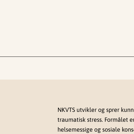
NKVTS utvikler og sprer kun
traumatisk stress. Formålet e
helsemessige og sosiale kon