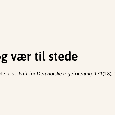
g vær til stede
ede.
Tidsskrift for Den norske legeforening, 131
(18),