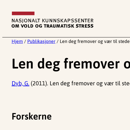
Hopp
til
innhold
Hjem
/
Publikasjoner
/
Len deg fremover og vær til stede
Len deg fremover o
Dyb, G.
(2011). Len deg fremover og vær til st
Forskerne