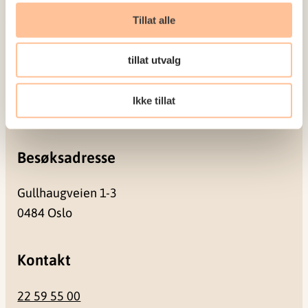
Meld deg på vårt nyhetsbrev
Tillat alle
Postadresse
tillat utvalg
Pb. 181 Nydalen
Ikke tillat
0409 Oslo
Besøksadresse
Gullhaugveien 1-3
0484 Oslo
Kontakt
22 59 55 00