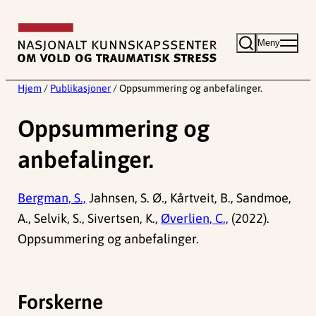
Hopp
til
Meny
innhold
Hjem
/
Publikasjoner
/
Oppsummering og anbefalinger.
Oppsummering og
anbefalinger.
Bergman, S.,
Jahnsen, S. Ø., Kårtveit, B., Sandmoe,
A., Selvik, S., Sivertsen, K.,
Øverlien, C.,
(2022).
Oppsummering og anbefalinger.
Forskerne