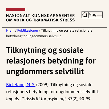
Hopp
til
Meny
innhold
Hjem
/
Publikasjoner
/
Tilknytning og sosiale relasjoners
betydning for ungdommers selvtillit
Tilknytning og sosiale
relasjoners betydning for
ungdommers selvtillit
Birkeland, M. S.
(2009). Tilknytning og sosiale
relasjoners betydning for ungdommers selvtillit.
Impuls : Tidsskrift for psykologi, 63
(2), 90-99.