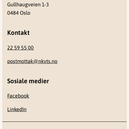
Gullhaugveien 1-3
0484 Oslo
Kontakt
22 59 55 00
postmottak@nkvts.no
Sosiale medier
Facebook
LinkedIn