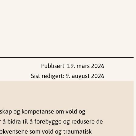
Publisert:
19. mars 2026
Sist redigert:
9. august 2026
nskap og kompetanse om vold og
r å bidra til å forebygge og redusere de
sekvensene som vold og traumatisk