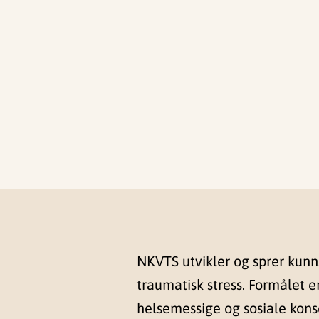
NKVTS utvikler og sprer kun
traumatisk stress. Formålet e
helsemessige og sosiale kon