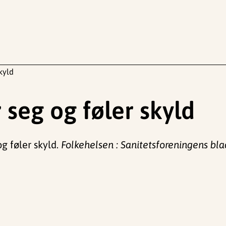
kyld
seg og føler skyld
g føler skyld.
Folkehelsen : Sanitetsforeningens bla