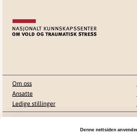
Om oss
Ansatte
Ledige stillinger
Postadresse
Besøksadr
Denne nettsiden anvende