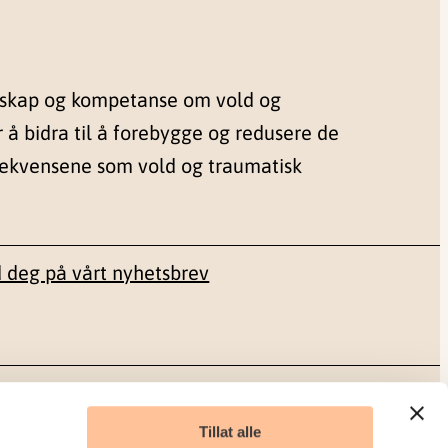
nskap og kompetanse om vold og
r å bidra til å forebygge og redusere de
sekvensene som vold og traumatisk
 deg på vårt nyhetsbrev
Sosiale medier
Tillat alle