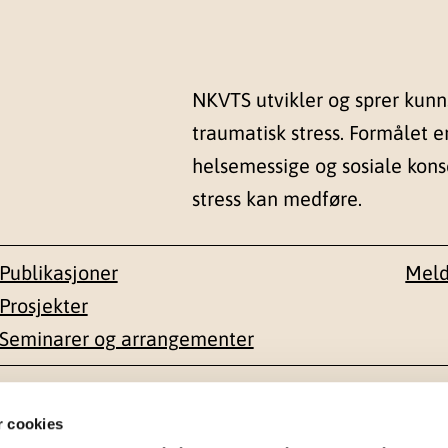
NKVTS utvikler og sprer kun
traumatisk stress. Formålet e
helsemessige og sosiale kon
stress kan medføre.
Publikasjoner
Meld
Prosjekter
Seminarer og arrangementer
esse
Kontakt
r cookies