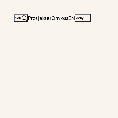
Prosjekter
Om oss
EN
Søk
Meny