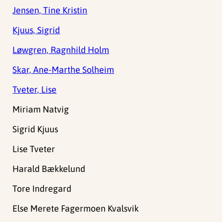
Jensen, Tine Kristin
Kjuus, Sigrid
Løwgren, Ragnhild Holm
Skar, Ane-Marthe Solheim
Tveter, Lise
Miriam Natvig
Sigrid Kjuus
Lise Tveter
Harald Bækkelund
Tore Indregard
Else Merete Fagermoen Kvalsvik