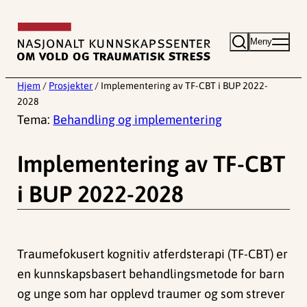
Hopp
til
Meny
innhold
Hjem
/
Prosjekter
/
Implementering av TF-CBT i BUP 2022-
2028
Tema:
Behandling og implementering
Implementering av TF-CBT
i BUP 2022-2028
Traumefokusert kognitiv atferdsterapi (TF-CBT) er
en kunnskapsbasert behandlingsmetode for barn
og unge som har opplevd traumer og som strever