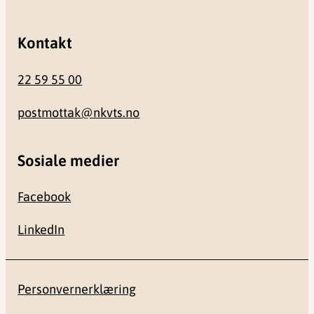
Kontakt
22 59 55 00
postmottak@nkvts.no
Sosiale medier
Facebook
LinkedIn
Personvernerklæring