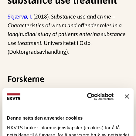
Skjærvø, I.
(2018).
Substance use and crime –
Characteristics of victim and offender roles in a
longitudinal study of patients entering substance
use treatment.
Universitetet i Oslo.
(Doktorgradsavhandling).
Forskerne
Skjærvø, Ingeborg
Forsker II
Vis profil
Denne nettsiden anvender cookies
NKVTS bruker informasjonskapsler (cookies) for å få
nettsidene til å fungere, for å analysere bruk av nettstedet