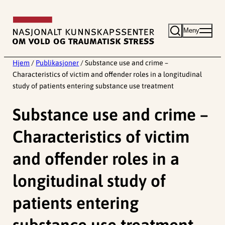
Hopp
til
Meny
innhold
Hjem
/
Publikasjoner
/
Substance use and crime –
Characteristics of victim and offender roles in a longitudinal
study of patients entering substance use treatment
Substance use and crime –
Characteristics of victim
and offender roles in a
longitudinal study of
patients entering
substance use treatment