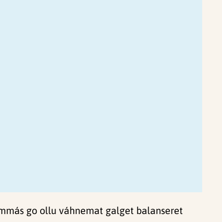
seammás go ollu váhnemat galget balanseret