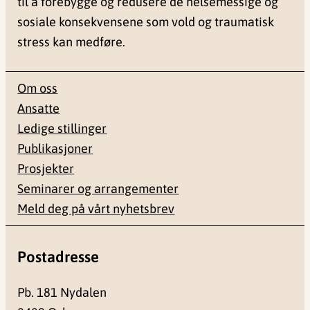
til å forebygge og redusere de helsemessige og
sosiale konsekvensene som vold og traumatisk
stress kan medføre.
Om oss
Ansatte
Ledige stillinger
Publikasjoner
Prosjekter
Seminarer og arrangementer
Meld deg på vårt nyhetsbrev
Postadresse
Pb. 181 Nydalen