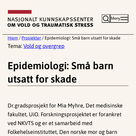
Hopp
til
Meny
innhold
Hjem
/
Prosjekter
/
Epidemiologi: Små barn utsatt for skade
Tema:
Vold og overgrep
Epidemiologi: Små barn
utsatt for skade
Dr.gradsprosjekt for Mia Myhre, Det medisinske
fakultet, UiO. Forskningsprosjektet er forankret
ved NKVTS og er et samarbeid med
Folkehelseinstituttet, Den norske mor og barn