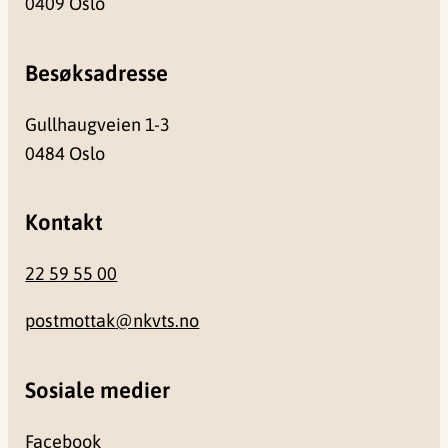
0409 Oslo
Besøksadresse
Gullhaugveien 1-3
0484 Oslo
Kontakt
22 59 55 00
postmottak@nkvts.no
Sosiale medier
Facebook