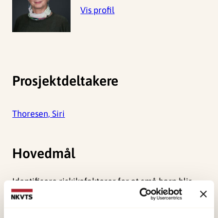
Vis profil
Prosjektdeltakere
Thoresen, Siri
Hovedmål
Identifisere riskikofaktorer for at små barn blir
utsatt for skade. Arbeidet inngår i en dr
gradsavhandling ved Det medisinske fakultet,