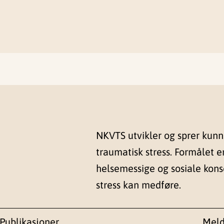
NKVTS utvikler og sprer kun
traumatisk stress. Formålet e
helsemessige og sosiale kon
stress kan medføre.
Publikasjoner
Meld