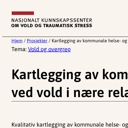
Hopp
til
innhold
Hjem
/
Prosjekter
/
Kartlegging av kommunale helse- og 
Tema:
Vold og overgrep
Kartlegging av kom
ved vold i nære rel
Kvalitativ kartlegging av kommunale helse- og