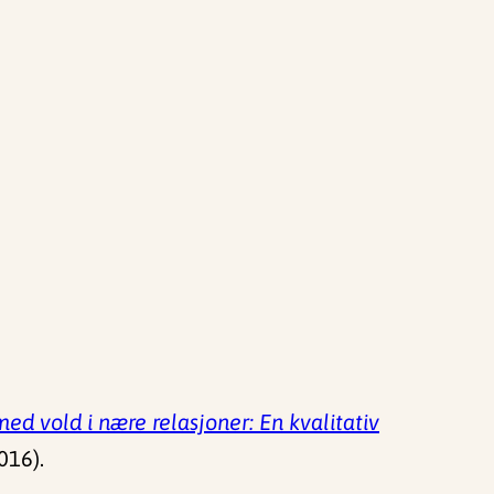
d vold i nære relasjoner: En kvalitativ
016).