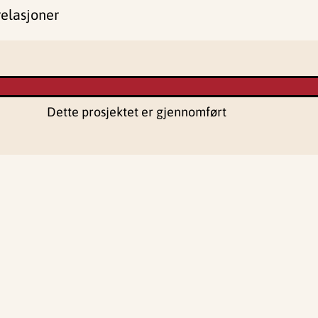
relasjoner
Dette prosjektet er gjennomført