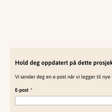
Hold deg oppdatert på dette prosje
Vi sender deg en e-post når vi legger til nye 
E-post
*