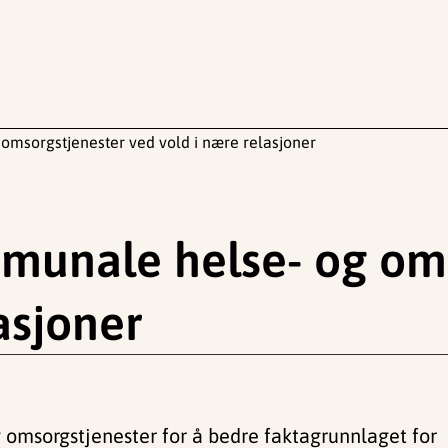
omsorgstjenester ved vold i nære relasjoner
munale helse- og om
asjoner
 omsorgstjenester for å bedre faktagrunnlaget for