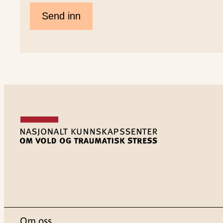
Om oss