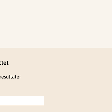
ktet
resultater