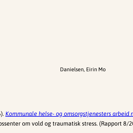
Danielsen, Eirin Mo
).
Kommunale helse- og omsorgstjenesters arbeid me
ssenter om vold og traumatisk stress. (Rapport 8/2