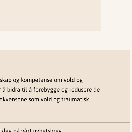
nskap og kompetanse om vold og
r å bidra til å forebygge og redusere de
sekvensene som vold og traumatisk
 deg på vårt nyhetsbrev