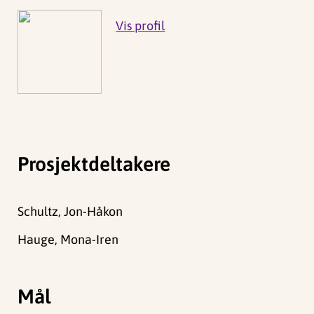
Vis profil
Prosjektdeltakere
Schultz, Jon-Håkon
Hauge, Mona-Iren
Mål