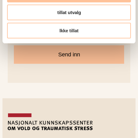
tillat utvalg
E-post
*
Ikke tillat