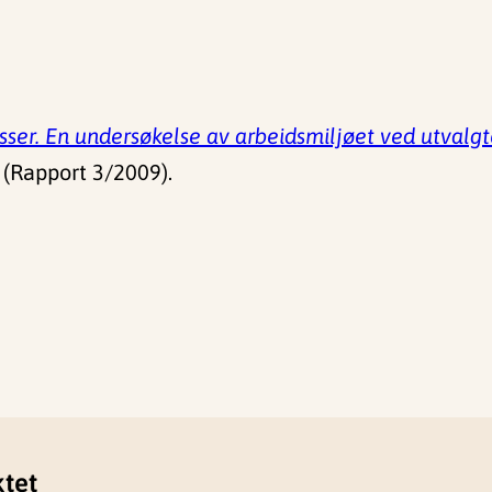
ser. En undersøkelse av arbeidsmiljøet ved utvalgt
 (Rapport 3/2009).
ktet