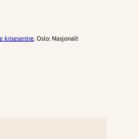
e krisesentre
.
Oslo: Nasjonalt