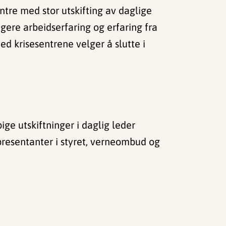
tre med stor utskifting av daglige
gere arbeidserfaring og erfaring fra
ved krisesentrene velger å slutte i
ige utskiftninger i daglig leder
epresentanter i styret, verneombud og