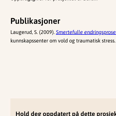
Publikasjoner
Laugerud, S. (2009).
Smertefulle endringsproses
kunnskapssenter om vold og traumatisk stress.
Hold deg oppdatert på dette prosje