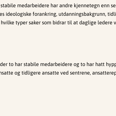
 stabile medarbeidere har andre kjennetegn enn sen
es ideologiske forankring, utdanningsbakgrunn, tidli
g hvilke typer saker som bidrar til at daglige ledere 
, der to har stabile medarbeidere og to har hatt hypp
ansatte og tidligere ansatte ved sentrene, ansatter