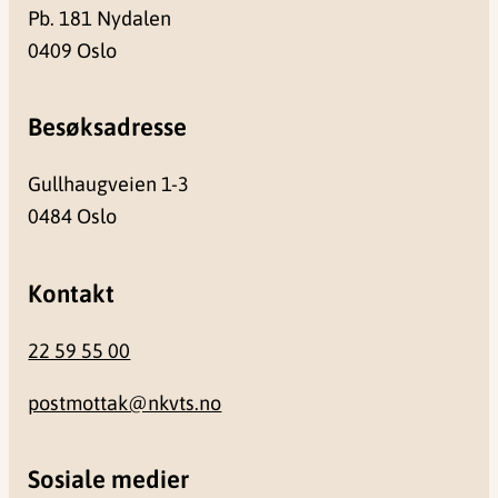
Pb. 181 Nydalen
0409 Oslo
Besøksadresse
Gullhaugveien 1-3
0484 Oslo
Kontakt
22 59 55 00
postmottak@nkvts.no
Sosiale medier