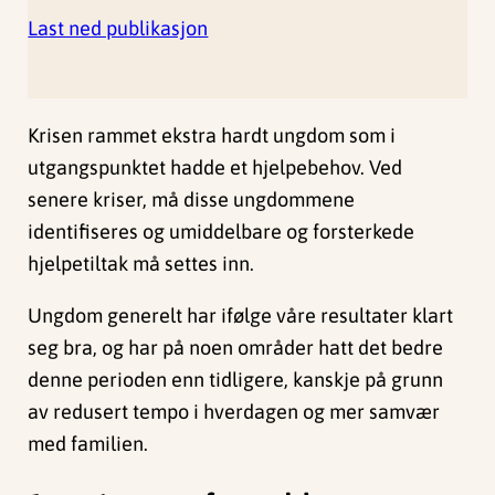
Last ned publikasjon
Krisen rammet ekstra hardt ungdom som i
utgangspunktet hadde et hjelpebehov. Ved
senere kriser, må disse ungdommene
identifiseres og umiddelbare og forsterkede
hjelpetiltak må settes inn.
Ungdom generelt har ifølge våre resultater klart
seg bra, og har på noen områder hatt det bedre
denne perioden enn tidligere, kanskje på grunn
av redusert tempo i hverdagen og mer samvær
med familien.