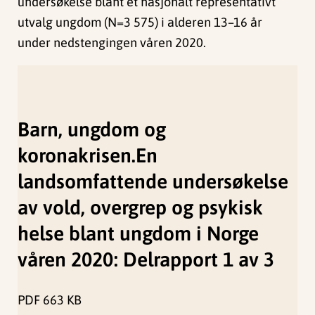
undersøkelse blant et nasjonalt representativt
utvalg ungdom (N=3 575) i alderen 13–16 år
under nedstengingen våren 2020.
Barn, ungdom og
koronakrisen.En
landsomfattende undersøkelse
av vold, overgrep og psykisk
helse blant ungdom i Norge
våren 2020: Delrapport 1 av 3
PDF
663 KB