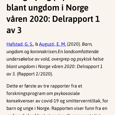
blant ungdom i Norge
våren 2020: Delrapport 1
av 3
Hafstad, G. S.
, &
Augusti, E. M.
(2020).
Barn,
ungdom og koronakrisen.En landsomfattende
undersøkelse av vold, overgrep og psykisk helse
blant ungdom i Norge våren 2020: Delrapport 1
av 3.
(Rapport 2/2020).
Dette er første av tre rapporter fra et
forskningsprogram om psykososiale
konsekvenser av covid-19 og smitterverntiltak, for
barn og unge i Norge. Rapporten viser funn fra en