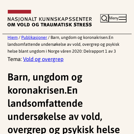
Hopp
til
Meny
innhold
Hjem
/
Publikasjoner
/
Barn, ungdom og koronakrisen.En
landsomfattende undersøkelse av vold, overgrep og psykisk
helse blant ungdom i Norge våren 2020: Delrapport 1 av 3
Tema:
Vold og overgrep
Barn, ungdom og
koronakrisen.En
landsomfattende
undersøkelse av vold,
overgrep og psykisk helse