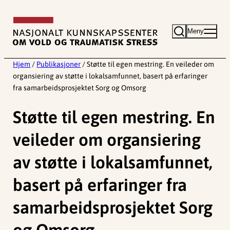
Hopp
til
Meny
innhold
Hjem
/
Publikasjoner
/
Støtte til egen mestring. En veileder om
organsiering av støtte i lokalsamfunnet, basert på erfaringer
fra samarbeidsprosjektet Sorg og Omsorg
Støtte til egen mestring. En
veileder om organsiering
av støtte i lokalsamfunnet,
basert på erfaringer fra
samarbeidsprosjektet Sorg
og Omsorg