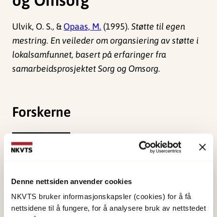
Ulvik, O. S., &
Opaas, M.
(1995).
Støtte til egen
mestring. En veileder om organsiering av støtte i
lokalsamfunnet, basert på erfaringer fra
samarbeidsprosjektet Sorg og Omsorg.
Forskerne
Opaas, Marianne
Forsker emeritus
Vis profil
Denne nettsiden anvender cookies
NKVTS bruker informasjonskapsler (cookies) for å få
nettsidene til å fungere, for å analysere bruk av nettstedet