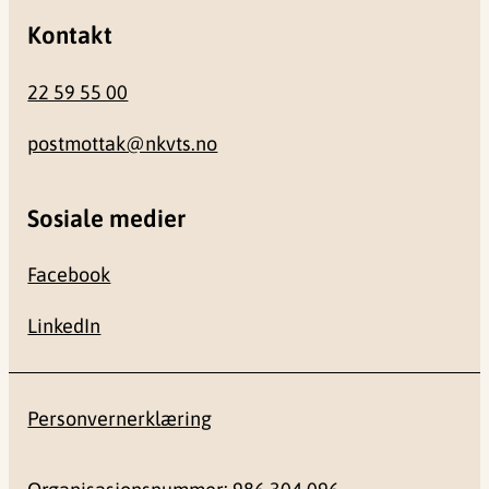
Kontakt
22 59 55 00
postmottak@nkvts.no
Sosiale medier
Facebook
LinkedIn
Personvernerklæring