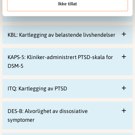
arbeidsrelaterte risikofaktorer og
Ikke tillat
beskyttende forhold under helsekriser
KBL: Kartlegging av belastende livshendelser
KAPS-5: Kliniker-administrert PTSD-skala for
DSM-5
ITQ: Kartlegging av PTSD
DES-B: Alvorlighet av dissosiative
symptomer