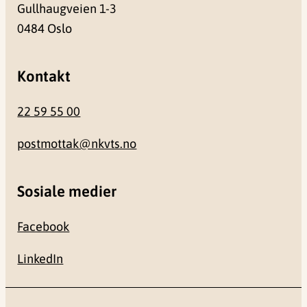
Gullhaugveien 1-3
0484 Oslo
Kontakt
22 59 55 00
postmottak@nkvts.no
Sosiale medier
Facebook
LinkedIn