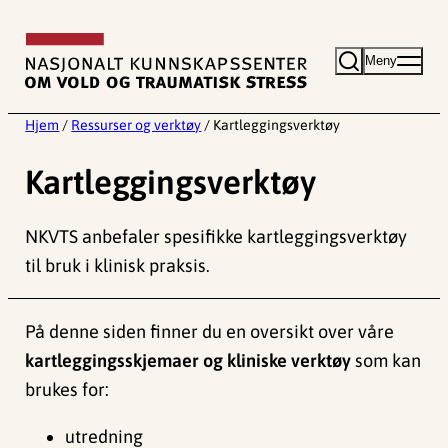
Hopp
til
Meny
innhold
Hjem
/
Ressurser og verktøy
/
Kartleggingsverktøy
Kartleggingsverktøy
NKVTS anbefaler spesifikke kartleggingsverktøy
til bruk i klinisk praksis.
På denne siden finner du en oversikt over våre
kartleggingsskjemaer og kliniske verktøy
som kan
brukes for:
utredning