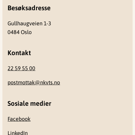
Besøksadresse
Gullhaugveien 1-3
0484 Oslo
Kontakt
22 59 55 00
postmottak@nkvts.no
Sosiale medier
Facebook
LinkedIn