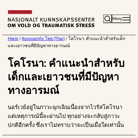
Hopp
til
Meny
innhold
Hjem
/
Koronainfo: ไทย (Thai)
/
โคโรนา: คําแนะนําสําหรับเด็ก
และเยาวชนที่มีปัญหาทางอารมณ์
โคโรนา: คําแนะนําสําหรับ
เด็กและเยาวชนที่มีปัญหา
ทางอารมณ์
นอร์เวย์อยู่ในภาวะฉุกเฉินเนื่องจากไวรัสโคโรนา
แต่เหตุการณ์นี้จะผ่านไป ทุกอย่างจะกลับสู่ภาวะ
ปกติอีกครั้ง ซึ่งเราไม่ทราบว่าจะเป็นเมื่อใดเท่านั้น