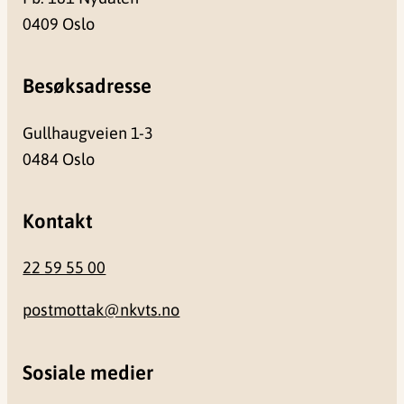
0409 Oslo
Besøksadresse
Gullhaugveien 1-3
0484 Oslo
Kontakt
22 59 55 00
postmottak@nkvts.no
Sosiale medier