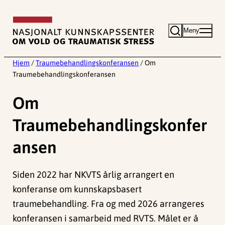
Hopp
til
Meny
innhold
Hjem
/
Traumebehandlingskonferansen
/
Om
Traumebehandlingskonferansen
Om
Traumebehandlingskonfer
ansen
Siden 2022 har NKVTS årlig arrangert en
konferanse om kunnskapsbasert
traumebehandling. Fra og med 2026 arrangeres
konferansen i samarbeid med RVTS. Målet er å