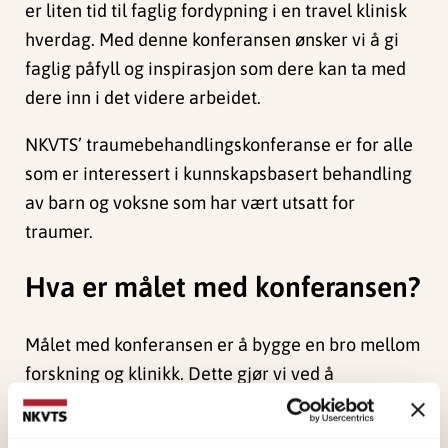
er liten tid til faglig fordypning i en travel klinisk
hverdag. Med denne konferansen ønsker vi å gi
faglig påfyll og inspirasjon som dere kan ta med
dere inn i det videre arbeidet.
NKVTS’ traumebehandlingskonferanse er for alle
som er interessert i kunnskapsbasert behandling
av barn og voksne som har vært utsatt for
traumer.
Hva er målet med konferansen?
Målet med konferansen er å bygge en bro mellom
forskning og klinikk. Dette gjør vi ved å
presentere kliniske implikasjoner av ny,
forskningsbasert kunnskap som kan tas i bruk