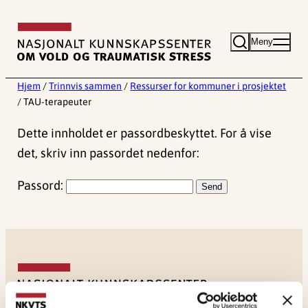
Hopp
til
Meny
innhold
Hjem
/
Trinnvis sammen
/
Ressurser for kommuner i prosjektet
/
TAU-terapeuter
Dette innholdet er passordbeskyttet. For å vise
det, skriv inn passordet nedenfor:
Passord: