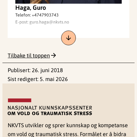
Haga, Guro
Telefon:
+4747903743
E-post:
guro.haga@nkvts.no
Tilbake til toppen
Publisert:
26. juni 2018
Sist redigert:
5. mai 2026
NKVTS utvikler og sprer kunnskap og kompetanse
om vold og traumatisk stress. Formålet er å bidra