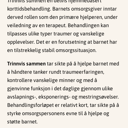
Trinnvis sammen
en delvis hjemmebasert
korttidsbehandling. Barnets omsorgsgiver inntar
derved rollen som den primære hjelperen, under
veiledning av en terapeut. Behandlingen kan
tilpasses ulike typer traumer og vanskelige
opplevelser. Det er en forutsetning at barnet har
en tilstrekkelig stabil omsorgssituasjon.
Trinnvis sammen
tar sikte på å hjelpe barnet med
å håndtere tanker rundt traumeerfaringen,
kontrollere vanskelige minner og med å
gjenvinne funksjon i det daglige gjennom ulike
avslapnings-, eksponerings- og mestringsøvelser.
Behandlingsforløpet er relativt kort, tar sikte på å
styrke omsorgspersonens evne til å hjelpe og
støtte barnet.