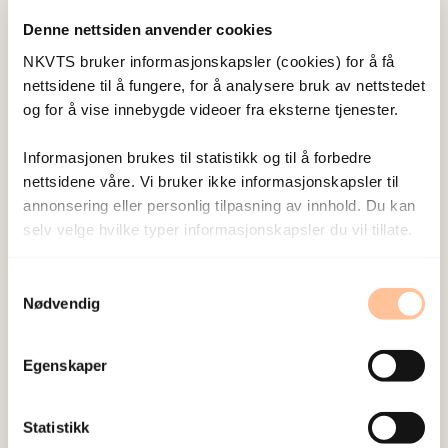
E-post:
pernille.gurandsrud@nkvts.no
Denne nettsiden anvender cookies
NKVTS bruker informasjonskapsler (cookies) for å få
nettsidene til å fungere, for å analysere bruk av nettstedet
og for å vise innebygde videoer fra eksterne tjenester.
Informasjonen brukes til statistikk og til å forbedre
nettsidene våre. Vi bruker ikke informasjonskapsler til
annonsering eller personlig tilpasning av innhold. Du kan
selv velge hvilke typer informasjonskapsler du vil tillate.
Samtykkevalg
Nødvendig
Egenskaper
Statistikk
Haabrekke, Kristin Johanne Økern