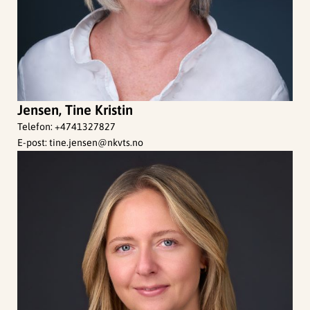
Jensen, Tine Kristin
Telefon:
+4741327827
E-post:
tine.jensen@nkvts.no