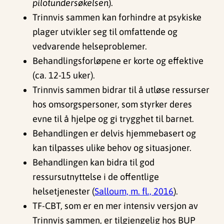
pilotundersøkelsen
).
Trinnvis sammen kan forhindre at psykiske
plager utvikler seg til omfattende og
vedvarende helseproblemer.
Behandlingsforløpene er korte og effektive
(ca. 12-15 uker).
Trinnvis sammen bidrar til å utløse ressurser
hos omsorgspersoner, som styrker deres
evne til å hjelpe og gi trygghet til barnet.
Behandlingen er delvis hjemmebasert og
kan tilpasses ulike behov og situasjoner.
Behandlingen kan bidra til god
ressursutnyttelse i de offentlige
helsetjenester (
Salloum, m. fl., 2016
).
TF-CBT, som er en mer intensiv versjon av
Trinnvis sammen, er tilgjengelig hos BUP