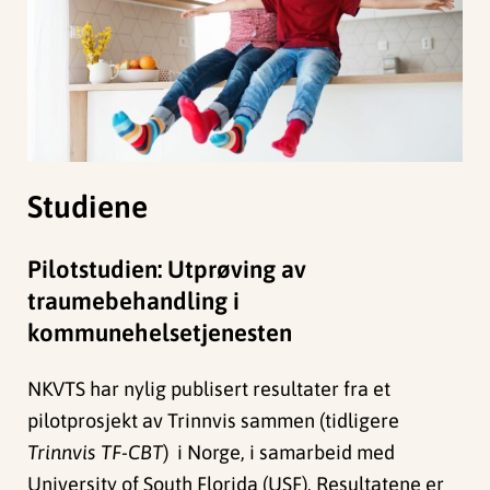
Studiene
Pilotstudien: Utprøving av
traumebehandling i
kommunehelsetjenesten
NKVTS har nylig publisert resultater fra et
pilotprosjekt av Trinnvis sammen (tidligere
Trinnvis TF-CBT
) i Norge, i samarbeid med
University of South Florida (USF). Resultatene er