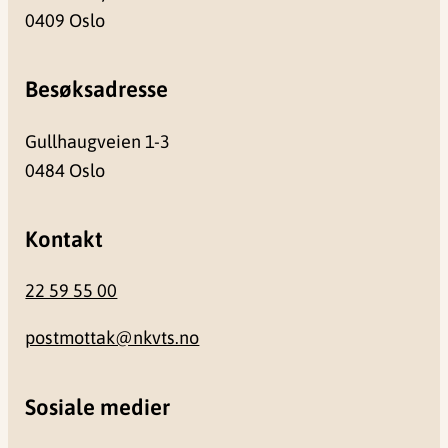
0409 Oslo
Besøksadresse
Gullhaugveien 1-3
0484 Oslo
Kontakt
22 59 55 00
postmottak@nkvts.no
Sosiale medier