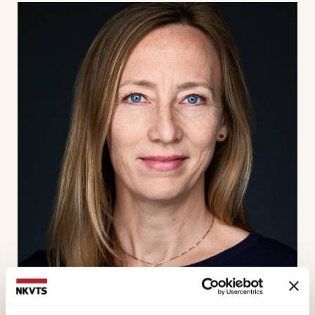
Gurandsrud, Pernille
Telefon:
+4795776919