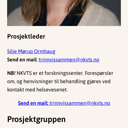
Prosjektleder
Silje Mørup Ormhaug
Send en mail:
trinnvissammen@nkvts.no
NB!
NKVTS er et forskningssenter. Forespørsler
om, og henvisninger til behandling gjøres ved
kontakt med helsevesenet.
Send en mail:
trinnvissammen@nkvts.no
Prosjektgruppen