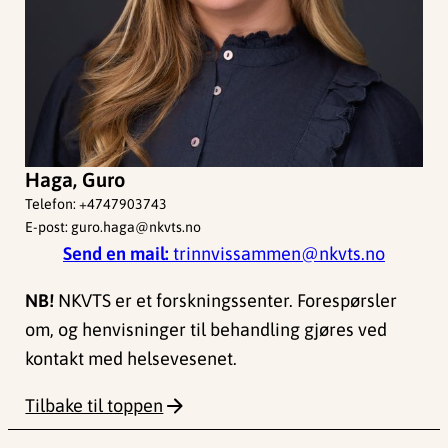
Haga, Guro
Telefon:
+4747903743
E-post:
guro.haga@nkvts.no
Send en mail:
trinnvissammen@nkvts.no
NB!
NKVTS er et forskningssenter. Forespørsler
om, og henvisninger til behandling gjøres ved
kontakt med helsevesenet.
Tilbake til toppen