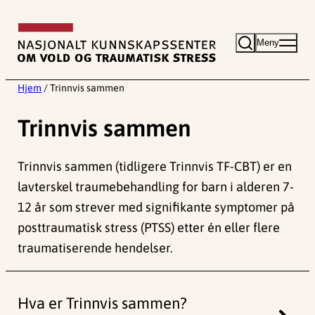
Hopp
til
Meny
innhold
Hjem
/
Trinnvis sammen
Trinnvis sammen
Trinnvis sammen (tidligere Trinnvis TF-CBT) er en
lavterskel traumebehandling for barn i alderen 7-
12 år som strever med signifikante symptomer på
posttraumatisk stress (PTSS) etter én eller flere
traumatiserende hendelser.
Hva er Trinnvis sammen?