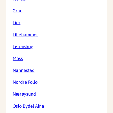
Gran
Lier
Lillehammer
Lørenskog
Moss
Nannestad
Nordre Follo
Nærøysund
Oslo Bydel Alna