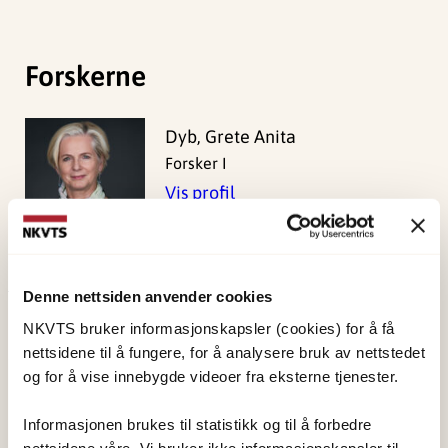
Forskerne
Dyb, Grete Anita
Forsker I
Vis profil
Denne nettsiden anvender cookies
Publisert:
19. mars 2026
NKVTS bruker informasjonskapsler (cookies) for å få
Sist redigert:
8. august 2026
nettsidene til å fungere, for å analysere bruk av nettstedet
og for å vise innebygde videoer fra eksterne tjenester.
Informasjonen brukes til statistikk og til å forbedre
nettsidene våre. Vi bruker ikke informasjonskapsler til