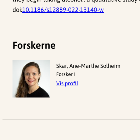
doi:
10.1186/s12889-022-13140-w
Forskerne
Skar, Ane-Marthe Solheim
Forsker I
Vis profil