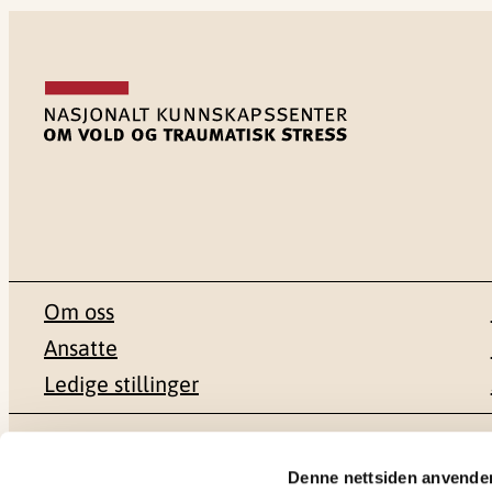
Om oss
Ansatte
Ledige stillinger
Postadresse
Besøksadr
Denne nettsiden anvende