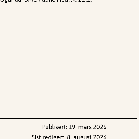
Publisert:
19. mars 2026
Sist redigert:
8. august 2026