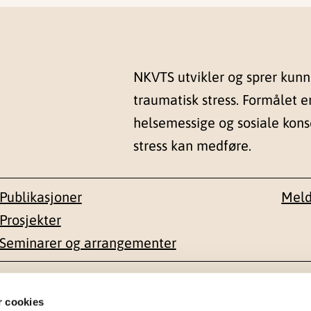
NKVTS utvikler og sprer kun
traumatisk stress. Formålet e
helsemessige og sosiale kon
stress kan medføre.
Publikasjoner
Meld
Prosjekter
Seminarer og arrangementer
esse
Kontakt
r cookies