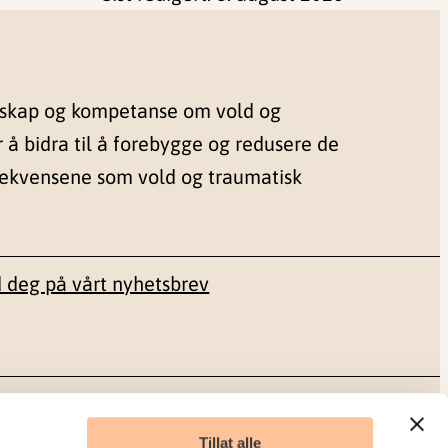
nskap og kompetanse om vold og
r å bidra til å forebygge og redusere de
sekvensene som vold og traumatisk
 deg på vårt nyhetsbrev
Sosiale medier
Tillat alle