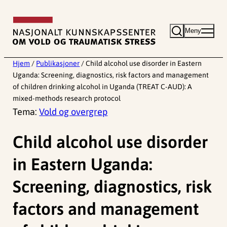
Hopp
til
Meny
innhold
Hjem
/
Publikasjoner
/
Child alcohol use disorder in Eastern
Uganda: Screening, diagnostics, risk factors and management
of children drinking alcohol in Uganda (TREAT C-AUD): A
mixed-methods research protocol
Tema:
Vold og overgrep
Child alcohol use disorder
in Eastern Uganda:
Screening, diagnostics, risk
factors and management