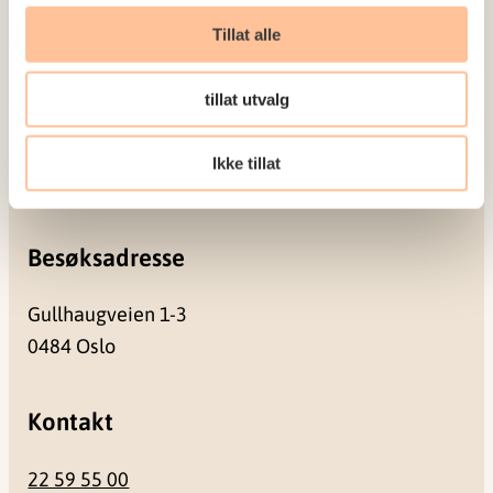
Meld deg på vårt nyhetsbrev
Tillat alle
Postadresse
tillat utvalg
Pb. 181 Nydalen
Ikke tillat
0409 Oslo
Besøksadresse
Gullhaugveien 1-3
0484 Oslo
Kontakt
22 59 55 00