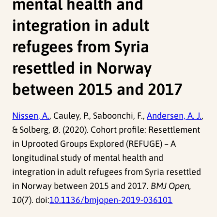
mental health and
integration in adult
refugees from Syria
resettled in Norway
between 2015 and 2017
Nissen, A.
, Cauley, P., Saboonchi, F.,
Andersen, A. J.
,
& Solberg, Ø. (2020). Cohort profile: Resettlement
in Uprooted Groups Explored (REFUGE) – A
longitudinal study of mental health and
integration in adult refugees from Syria resettled
in Norway between 2015 and 2017.
BMJ Open,
10
(7). doi:
10.1136/bmjopen-2019-036101