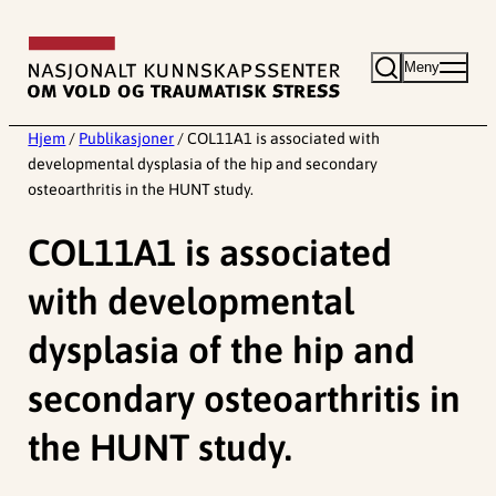
Hopp
til
Meny
innhold
Hjem
/
Publikasjoner
/
COL11A1 is associated with
developmental dysplasia of the hip and secondary
osteoarthritis in the HUNT study.
COL11A1 is associated
with developmental
dysplasia of the hip and
secondary osteoarthritis in
the HUNT study.