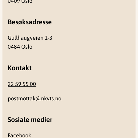
0409 Oslo
Besøksadresse
Gullhaugveien 1-3
0484 Oslo
Kontakt
22 59 55 00
postmottak@nkvts.no
Sosiale medier
Facebook