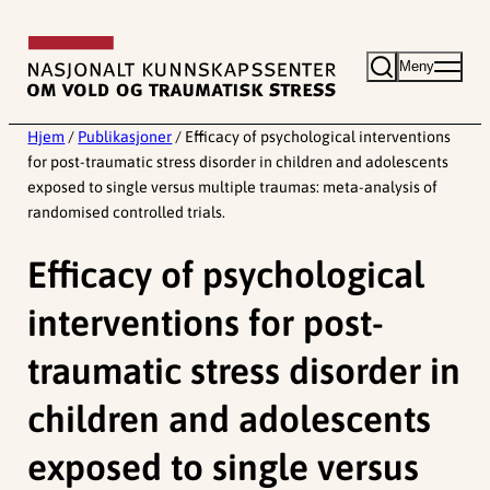
Hopp
til
Meny
innhold
Hjem
/
Publikasjoner
/
Efficacy of psychological interventions
for post-traumatic stress disorder in children and adolescents
exposed to single versus multiple traumas: meta-analysis of
randomised controlled trials.
Efficacy of psychological
interventions for post-
traumatic stress disorder in
children and adolescents
exposed to single versus