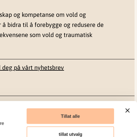
nskap og kompetanse om vold og
r å bidra til å forebygge og redusere de
sekvensene som vold og traumatisk
 deg på vårt nyhetsbrev
Sosiale medier
Tillat alle
re
Facebook
tillat utvalg