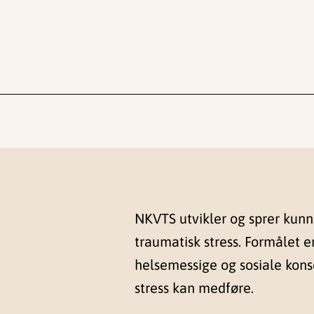
NKVTS utvikler og sprer kun
traumatisk stress. Formålet e
helsemessige og sosiale kon
stress kan medføre.