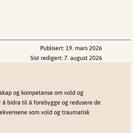
Publisert:
19. mars 2026
Sist redigert:
7. august 2026
nskap og kompetanse om vold og
r å bidra til å forebygge og redusere de
sekvensene som vold og traumatisk