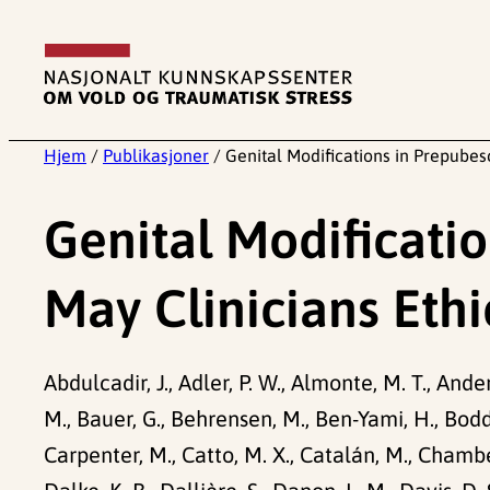
Hopp
til
innhold
Hjem
/
Publikasjoner
/
Genital Modifications in Prepubes
Genital Modificati
May Clinicians Ethi
Abdulcadir, J., Adler, P. W., Almonte, M. T., Ander
M., Bauer, G., Behrensen, M., Ben-Yami, H., Boddy
Carpenter, M., Catto, M. X., Catalán, M., Chamber