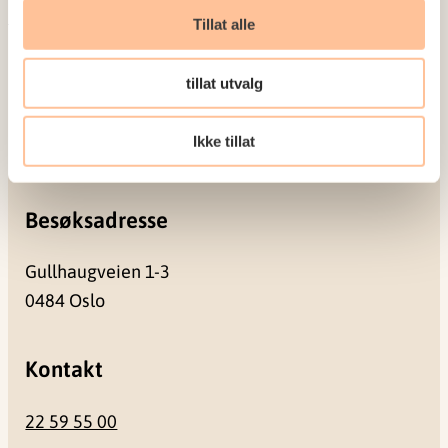
Meld deg på vårt nyhetsbrev
Tillat alle
Postadresse
tillat utvalg
Pb. 181 Nydalen
Ikke tillat
0409 Oslo
Besøksadresse
Gullhaugveien 1-3
0484 Oslo
Kontakt
22 59 55 00