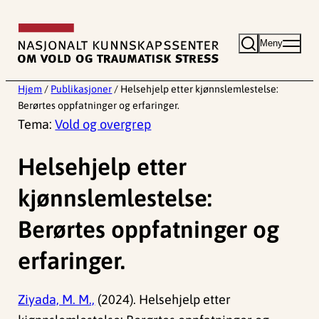
Hopp
til
Meny
innhold
Hjem
/
Publikasjoner
/
Helsehjelp etter kjønnslemlestelse:
Berørtes oppfatninger og erfaringer.
Tema:
Vold og overgrep
Helsehjelp etter
kjønnslemlestelse:
Berørtes oppfatninger og
erfaringer.
Ziyada, M. M.,
(2024). Helsehjelp etter