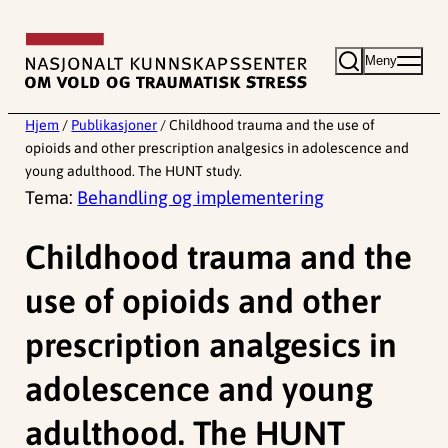
Hopp
til
Meny
innhold
Hjem
/
Publikasjoner
/
Childhood trauma and the use of
opioids and other prescription analgesics in adolescence and
young adulthood. The HUNT study.
Tema:
Behandling og implementering
Childhood trauma and the
use of opioids and other
prescription analgesics in
adolescence and young
adulthood. The HUNT