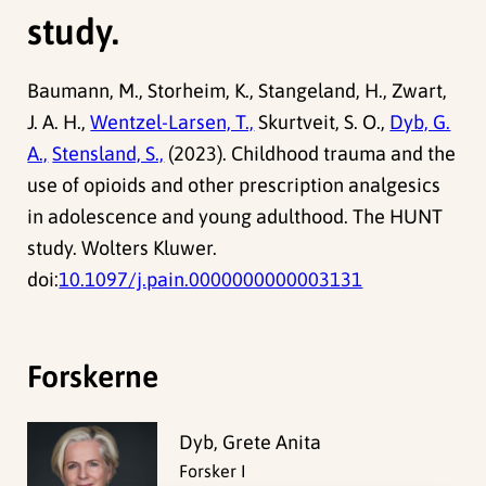
study.
Baumann, M., Storheim, K., Stangeland, H., Zwart,
J. A. H.,
Wentzel-Larsen, T.,
Skurtveit, S. O.,
Dyb, G.
A.,
Stensland, S.,
(2023). Childhood trauma and the
use of opioids and other prescription analgesics
in adolescence and young adulthood. The HUNT
study. Wolters Kluwer.
doi:
10.1097/j.pain.0000000000003131
Forskerne
Dyb, Grete Anita
Forsker I